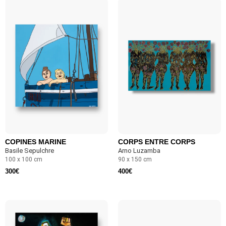
COPINES MARINE
CORPS ENTRE CORPS
Basile Sepulchre
Arno Luzamba
100 x 100 cm
90 x 150 cm
300
€
400
€