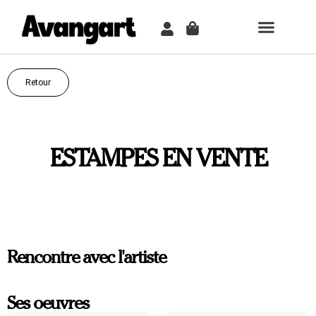
TABLEAU PER
COMMENT ÇA MARCH
Retour
ESTAMPES EN VENTE
Rencontre avec l'artiste
Ses oeuvres