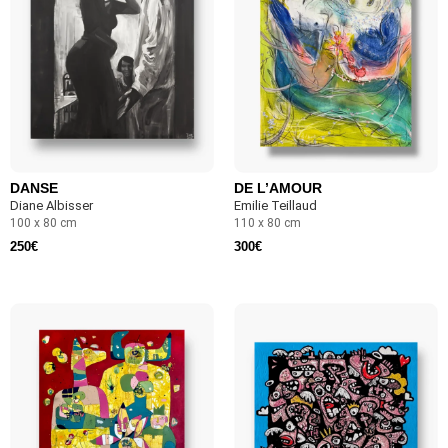
DANSE
DE L’AMOUR
Diane Albisser
Emilie Teillaud
100 x 80 cm
110 x 80 cm
250
€
300
€