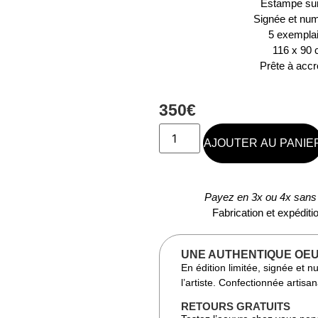
Estampe sur 
Signée et nu
5 exempla
116 x 90
Prête à acc
350
€
AJOUTER AU PANIE
Payez en 3x ou 4x sans 
Fabrication et expédit
UNE AUTHENTIQUE OEU
En édition limitée, signée et 
l’artiste. Confectionnée artis
RETOURS GRATUITS