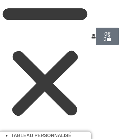
0
€
0
TABLEAU PERSONNALISÉ