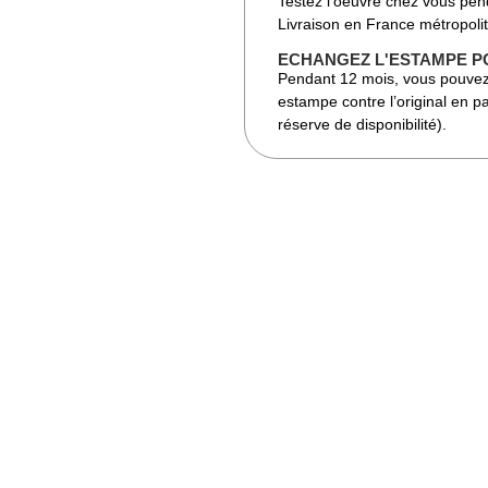
Testez l’oeuvre chez vous pen
Livraison en France métropoli
ECHANGEZ L'ESTAMPE P
Pendant 12 mois, vous pouvez
estampe contre l’original en pa
réserve de disponibilité).