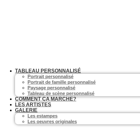
Aller
au
contenu
TABLEAU PERSONNALISÉ
Portrait personnalisé
Portrait de famille personnalisé
Paysage personnalisé
Tableau de scène personnalisé
COMMENT ÇA MARCHE?
LES ARTISTES
GALERIE
Les estampes
Les oeuvres originales