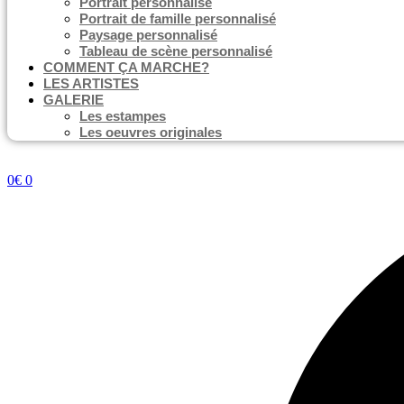
Portrait personnalisé
Portrait de famille personnalisé
Paysage personnalisé
Tableau de scène personnalisé
COMMENT ÇA MARCHE?
LES ARTISTES
GALERIE
Les estampes
Les oeuvres originales
0
€
0