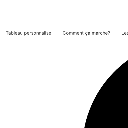
Aller
au
contenu
Tableau personnalisé
Comment ça marche?
Les