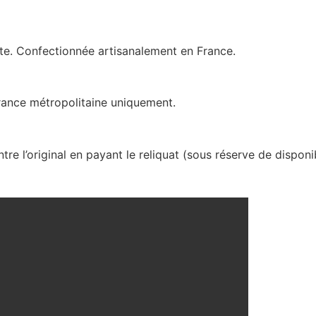
iste. Confectionnée artisanalement en France.
France métropolitaine uniquement.
l’original en payant le reliquat (sous réserve de disponibi