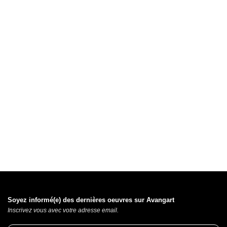
Soyez informé(e) des dernières oeuvres sur Avangart
Inscrivez vous avec votre adresse email.