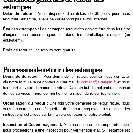
estampes
Délai de retour :
Vous disposez d’un délais de 30 jours pour nous
retourner l’estampe, si elle ne correspond pas à vos attentes.
État des estampes :
Les estampes retournées doivent être dans leur état
d’origine, non endommagées et dans leur emballage d’origine (ou
équivalent).
Frais de retour :
Les retours sont gratuits.
Processus de retour des estampes
Demande de retour :
Pour demander un retour, veuillez nous contacter
via notre formulaire de contact ou par mail à:
contact@avangart.fr
et nous
faire part de votre demande de retour. Dans un but d’amélioration continue
de nos services, merci de mentionner la raison du retour (optionnel).
Organisation du retour :
Une fois votre demande de retour reçue, nous
vous fournirons une étiquette de retour prépayée ainsi que des
instructions détaillées sur la manière de retourner votre produit.
Inspection et Dédommagement:
À la réception de l’estampe retournée,
nous procéderons à une inspection pour vérifier son état. Si l’estampe est