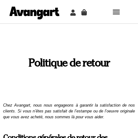
TABLEAU PER
COMMENT ÇA MARCH
Politique de retour
Chez Avangart, nous nous engageons à garantir la satisfaction de nos
clients. Si vous n’êtes pas satisfait de l’estampe ou de l’oeuvre originale
que vous avez acheté, nous sommes là pour vous aider.
Conditions générales de retour des