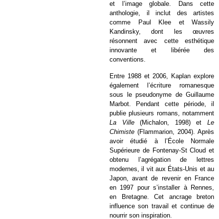
et l’image globale. Dans cette
anthologie, il inclut des artistes
comme Paul Klee et Wassily
Kandinsky, dont les œuvres
résonnent avec cette esthétique
innovante et libérée des
conventions.
Entre 1988 et 2006, Kaplan explore
également l’écriture romanesque
sous le pseudonyme de Guillaume
Marbot. Pendant cette période, il
publie plusieurs romans, notamment
La Ville
(Michalon, 1998) et
Le
Chimiste
(Flammarion, 2004). Après
avoir étudié à l’École Normale
Supérieure de Fontenay-St Cloud et
obtenu l’agrégation de lettres
modernes, il vit aux États-Unis et au
Japon, avant de revenir en France
en 1997 pour s’installer à Rennes,
en Bretagne. Cet ancrage breton
influence son travail et continue de
nourrir son inspiration.