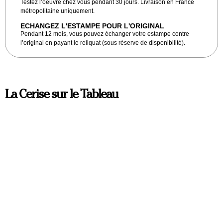
Testez l’oeuvre chez vous pendant 30 jours. Livraison en France
métropolitaine uniquement.
ECHANGEZ L'ESTAMPE POUR L'ORIGINAL
Pendant 12 mois, vous pouvez échanger votre estampe contre
l’original en payant le reliquat (sous réserve de disponibilité).
La Cerise sur le Tableau