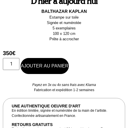
D’hier à aujourd’hui
BALTHAZAR KAPLAN
Estampe sur toile
Signée et numérotée
5 exemplaires
100 x 120 cm
Prête à accrocher
350
€
AJOUTER AU PANIER
Payez en 3x ou 4x sans frais avec Klarna
Fabrication et expédition 1-2 semaines
UNE AUTHENTIQUE OEUVRE D'ART
En édition limitée, signée et numérotée de la main de l’artiste.
Confectionnée artisanalement en France.
RETOURS GRATUITS