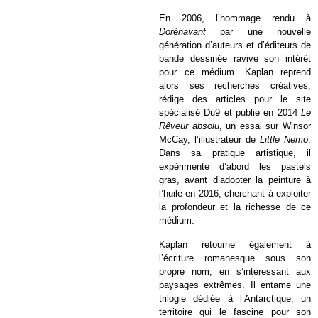
En 2006, l’hommage rendu à
Dorénavant
par une nouvelle
génération d’auteurs et d’éditeurs de
bande dessinée ravive son intérêt
pour ce médium. Kaplan reprend
alors ses recherches créatives,
rédige des articles pour le site
spécialisé Du9 et publie en 2014
Le
Rêveur absolu
, un essai sur Winsor
McCay, l’illustrateur de
Little Nemo
.
Dans sa pratique artistique, il
expérimente d’abord les pastels
gras, avant d’adopter la peinture à
l’huile en 2016, cherchant à exploiter
la profondeur et la richesse de ce
médium.
Kaplan retourne également à
l’écriture romanesque sous son
propre nom, en s’intéressant aux
paysages extrêmes. Il entame une
trilogie dédiée à l’Antarctique, un
territoire qui le fascine pour son