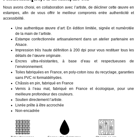
Nous avons choisi, en collaboration avec l’artiste, de décliner cette œuvre en
estampes, afin de vous offrir le meilleur compromis entre authenticité et
accessibilité.
Une authentique œuvre d’art: En édition limitée, signée et numérotée
de la main de l’artiste.
Estampe confectionnée artisanalement dans un atelier partenaire en
Alsace.
Impression très haute définition à 200 dpi pour vous restituer tous les
détails de l’œuvre originale.
Encres ultra-résistantes, à base d’eau et respectueuses de
l’environnement.
Toiles fabriquées en France, en poly-coton issu du recyclage, garanties
sans PVC ni formaldéhydes.
Châssis en pin, fabriqué en France
Vernis à l’eau mat, fabriqué en France et écologique, pour une
meilleure profondeur des couleurs.
Soutien directement l’artiste.
Livrée prête à être accrochée
Non-encadrée