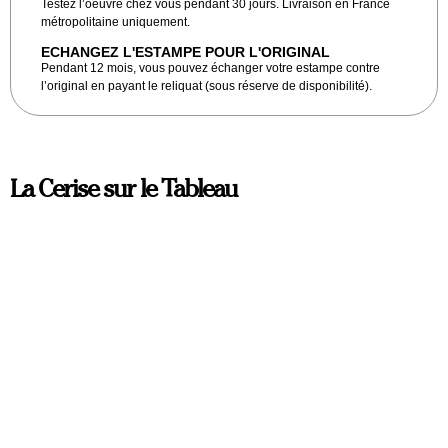
Testez l’oeuvre chez vous pendant 30 jours. Livraison en France
métropolitaine uniquement.
ECHANGEZ L'ESTAMPE POUR L'ORIGINAL
Pendant 12 mois, vous pouvez échanger votre estampe contre
l’original en payant le reliquat (sous réserve de disponibilité).
La Cerise sur le Tableau