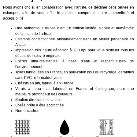
Nous avons choisi, en collaboration avec l’artiste, de décliner cette œuvre en
estampes, afin de vous offrir le meilleur compromis entre authenticité et
accessibilité.
Une authentique œuvre d’art: En édition limitée, signée et numérotée
de la main de l’artiste.
Estampe confectionnée artisanalement dans un atelier partenaire en
Alsace.
Impression très haute définition à 200 dpi pour vous restituer tous les
détails de l’œuvre originale.
Encres ultra-résistantes, à base d’eau et respectueuses de
l’environnement.
Toiles fabriquées en France, en poly-coton issu du recyclage, garanties
sans PVC ni formaldéhydes.
Châssis en pin, fabriqué en France
Vernis à l’eau mat, fabriqué en France et écologique, pour une
meilleure profondeur des couleurs.
Soutien directement l’artiste.
Livrée prête à être accrochée
Non-encadrée