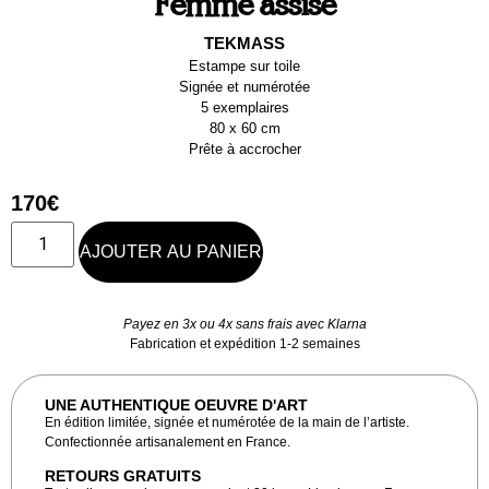
Femme assise
TEKMASS
Estampe sur toile
Signée et numérotée
5 exemplaires
80 x 60 cm
Prête à accrocher
170
€
AJOUTER AU PANIER
Payez en 3x ou 4x sans frais avec Klarna
Fabrication et expédition 1-2 semaines
UNE AUTHENTIQUE OEUVRE D'ART
En édition limitée, signée et numérotée de la main de l’artiste.
Confectionnée artisanalement en France.
RETOURS GRATUITS