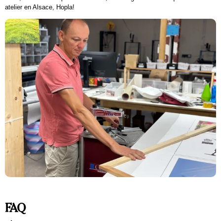
atelier en Alsace, Hopla!
FAQ