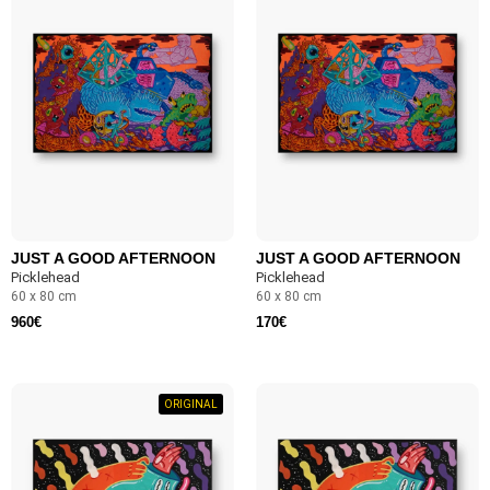
JUST A GOOD AFTERNOON
JUST A GOOD AFTERNOON
Picklehead
Picklehead
60 x 80 cm
60 x 80 cm
960
€
170
€
ORIGINAL