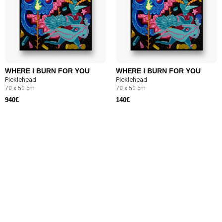
WHERE I BURN FOR YOU
WHERE I BURN FOR YOU
Picklehead
Picklehead
70 x 50 cm
70 x 50 cm
940
€
140
€