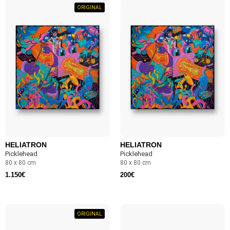
ORIGINAL
HELIATRON
HELIATRON
Picklehead
Picklehead
80 x 80 cm
80 x 80 cm
1.150
€
200
€
ORIGINAL