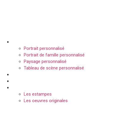
Tableau personnalisé
Portrait personnalisé
Portrait de famille personnalisé
Paysage personnalisé
Tableau de scène personnalisé
Comment ça marche?
Les artistes
Galerie
Les estampes
Les oeuvres originales