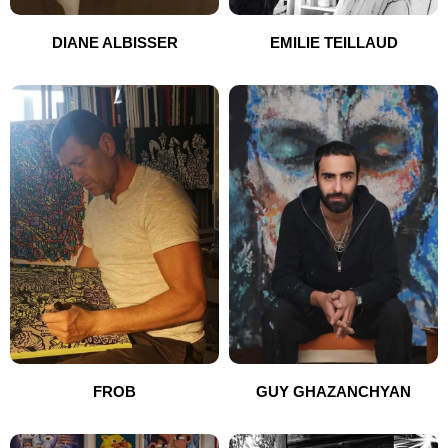
DIANE ALBISSER
EMILIE TEILLAUD
FROB
GUY GHAZANCHYAN