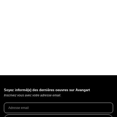
Soyez informé(e) des dernières oeuvres sur Avangart
Inscrivez vous avec votre adresse email.