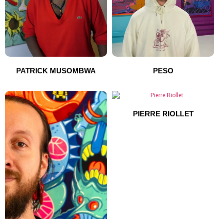
PATRICK MUSOMBWA
PESO
PIERRE RIOLLET