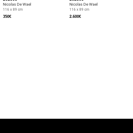
Nicolas De Wael
Nicolas De Wael
116 x 89 cm
116 x 89 cm
350
€
2.600
€