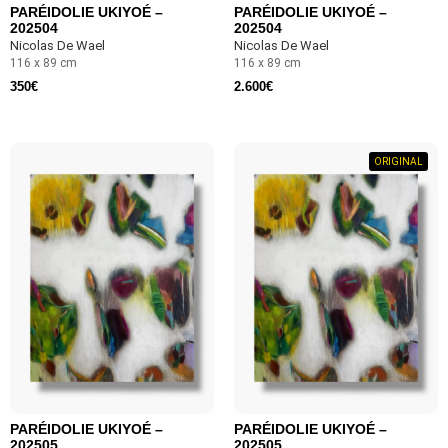
PARÉIDOLIE UKIYOÉ –
PARÉIDOLIE UKIYOÉ –
202504
202504
Nicolas De Wael
Nicolas De Wael
116 x 89 cm
116 x 89 cm
350
€
2.600
€
ORIGINAL
PARÉIDOLIE UKIYOÉ –
PARÉIDOLIE UKIYOÉ –
202505
202505