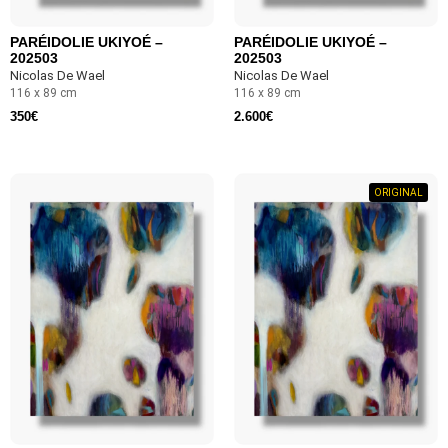
PARÉIDOLIE UKIYOÉ –
PARÉIDOLIE UKIYOÉ –
202503
202503
Nicolas De Wael
Nicolas De Wael
116 x 89 cm
116 x 89 cm
350
€
2.600
€
ORIGINAL