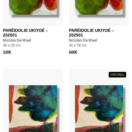
PARÉIDOLIE UKIYOÉ –
PARÉIDOLIE UKIYOÉ –
202501
202501
Nicolas De Wael
Nicolas De Wael
46 x 38 cm
46 x 38 cm
120
€
600
€
ORIGINAL