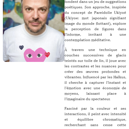
fondent dans un jeu de suggestions
poétiques. Son approche, inspirée
du concept de Pareidolie Ukiyoé
(Ukiyoe: mot japonais signifiant
image du monde flottant), explore
la perception de figures dans
l’informe, invitant à une
contemplation méditative.
À travers une technique en
couches successives de glacis
teintés sur toile de lin, il joue avec
les contrastes et les nuances pour
créer des œuvres profondes et
vibrantes. Influencé par les Haïkus,
il cherche à capturer l’instant et
l’émotion avec une économie de
moyens, laissant place à
l’imaginaire du spectateur.
Fasciné par la couleur et ses
interactions, il peint avec intensité
et équilibre chromatique,
recherchant sans cesse cette