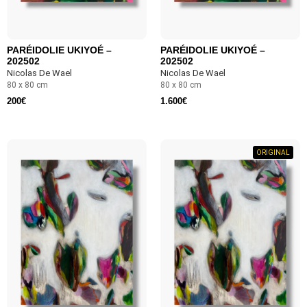
PARÉIDOLIE UKIYOÉ –
PARÉIDOLIE UKIYOÉ –
202502
202502
Nicolas De Wael
Nicolas De Wael
80 x 80 cm
80 x 80 cm
200
€
1.600
€
ORIGINAL