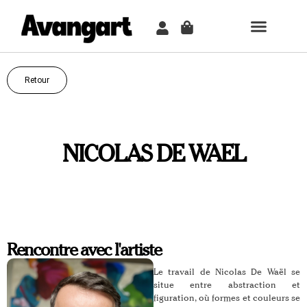
TABLEAU PER
COMMENT ÇA MARCH
Retour
NICOLAS DE WAEL
Rencontre avec l'artiste
Le travail de Nicolas De Waël se
situe entre abstraction et
figuration, où formes et couleurs se