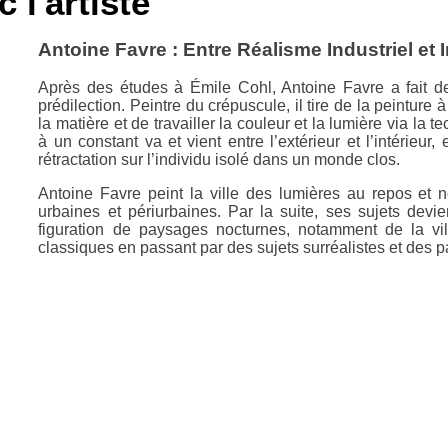
 l'artiste
Antoine Favre : Entre Réalisme Industriel et
Après des études à Émile Cohl, Antoine Favre a fait de
prédilection. Peintre du crépuscule, il tire de la peinture à
la matière et de travailler la couleur et la lumière via la t
à un constant va et vient entre l’extérieur et l’intérieur
rétractation sur l’individu isolé dans un monde clos.
Antoine Favre peint la ville des lumières au repos et 
urbaines et périurbaines. Par la suite, ses sujets devi
figuration de paysages nocturnes, notamment de la vil
classiques en passant par des sujets surréalistes et des 