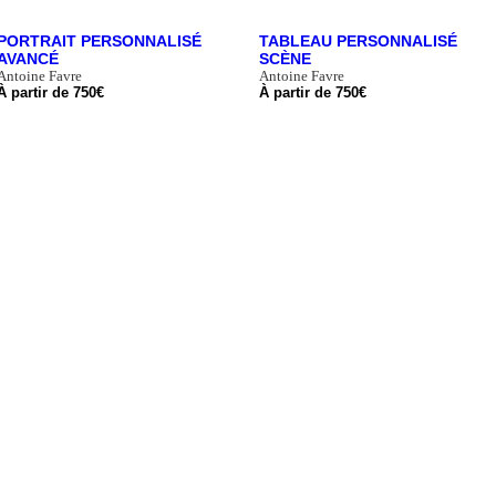
PORTRAIT PERSONNALISÉ
TABLEAU PERSONNALISÉ
AVANCÉ
SCÈNE
Antoine Favre
Antoine Favre
À partir de
750
€
À partir de
750
€