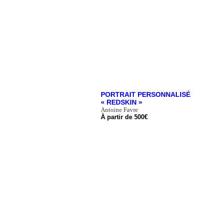
PORTRAIT PERSONNALISÉ
« REDSKIN »
Antoine Favre
À partir de
500
€