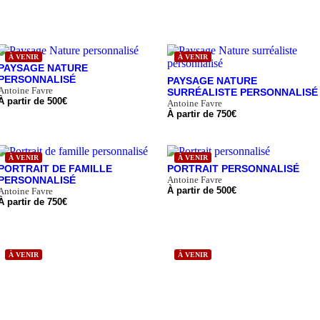
À VENIR
À VENIR
PAYSAGE NATURE
PERSONNALISÉ
PAYSAGE NATURE
Antoine Favre
SURRÉALISTE PERSONNALISÉ
À partir de
500
€
Antoine Favre
À partir de
750
€
À VENIR
À VENIR
PORTRAIT DE FAMILLE
PORTRAIT PERSONNALISÉ
PERSONNALISÉ
Antoine Favre
À partir de
500
€
Antoine Favre
À partir de
750
€
À VENIR
À VENIR