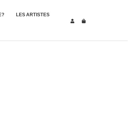
E?
LES ARTISTES