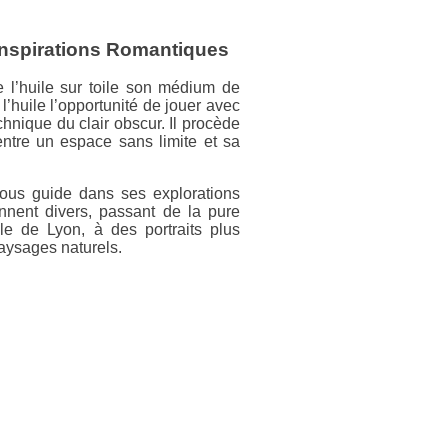
 Inspirations Romantiques
 l’huile sur toile son médium de
 l’huile l’opportunité de jouer avec
echnique du clair obscur. Il procède
, entre un espace sans limite et sa
nous guide dans ses explorations
ennent divers, passant de la pure
le de Lyon, à des portraits plus
paysages naturels.