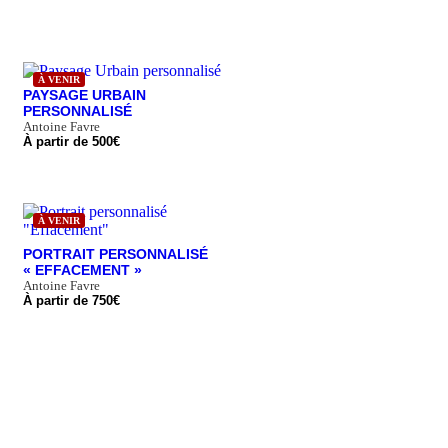
À VENIR
PAYSAGE URBAIN
PERSONNALISÉ
Antoine Favre
À partir de
500
€
À VENIR
PORTRAIT PERSONNALISÉ
« EFFACEMENT »
Antoine Favre
À partir de
750
€