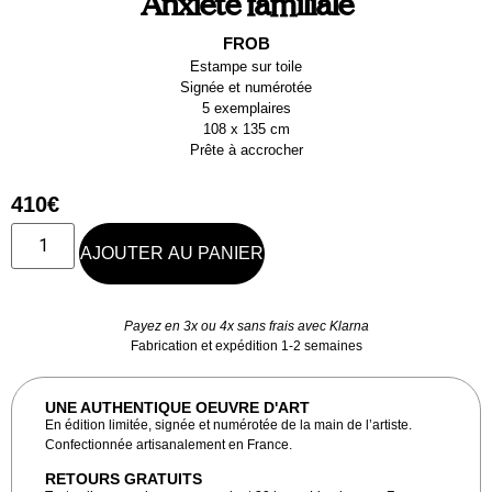
Anxiété familiale
FROB
Estampe sur toile
Signée et numérotée
5 exemplaires
108 x 135 cm
Prête à accrocher
410
€
AJOUTER AU PANIER
Payez en 3x ou 4x sans frais avec Klarna
Fabrication et expédition 1-2 semaines
UNE AUTHENTIQUE OEUVRE D'ART
En édition limitée, signée et numérotée de la main de l’artiste.
Confectionnée artisanalement en France.
RETOURS GRATUITS