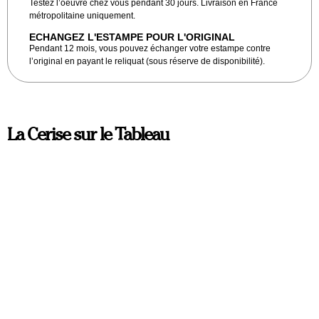
Testez l’oeuvre chez vous pendant 30 jours. Livraison en France
métropolitaine uniquement.
ECHANGEZ L'ESTAMPE POUR L'ORIGINAL
Pendant 12 mois, vous pouvez échanger votre estampe contre
l’original en payant le reliquat (sous réserve de disponibilité).
La Cerise sur le Tableau