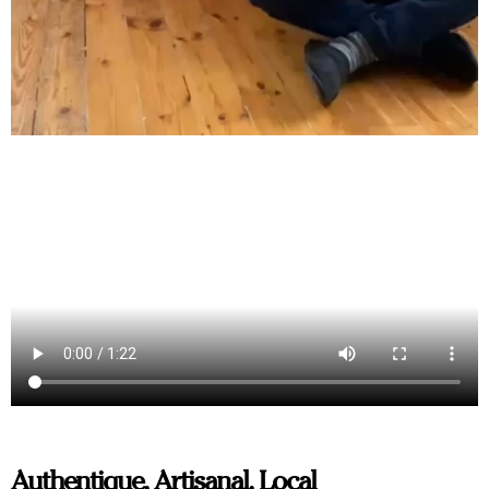
Authentique, Artisanal, Local