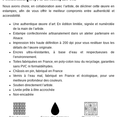
Nous avons choisi, en collaboration avec l’artiste, de décliner cette œuvre en
estampes, afin de vous offrir le meilleur compromis entre authenticité et
accessibilité.
Une authentique œuvre d’art: En édition limitée, signée et numérotée
de la main de l’artiste.
Estampe confectionnée artisanalement dans un atelier partenaire en
Alsace.
Impression très haute définition à 200 dpi pour vous restituer tous les
détails de l’œuvre originale.
Encres ultra-résistantes, à base d’eau et respectueuses de
l’environnement.
Toiles fabriquées en France, en poly-coton issu du recyclage, garanties
sans PVC ni formaldéhydes.
Châssis en pin, fabriqué en France
Vernis à l’eau mat, fabriqué en France et écologique, pour une
meilleure profondeur des couleurs.
Soutien directement l’artiste.
Livrée prête à être accrochée
Non-encadrée