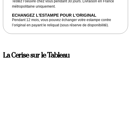
Testez l’oeuvre chez vous pendant 30 jours. Livraison en France
métropolitaine uniquement.
ECHANGEZ L'ESTAMPE POUR L'ORIGINAL
Pendant 12 mois, vous pouvez échanger votre estampe contre
l’original en payant le reliquat (sous réserve de disponibilité).
La Cerise sur le Tableau