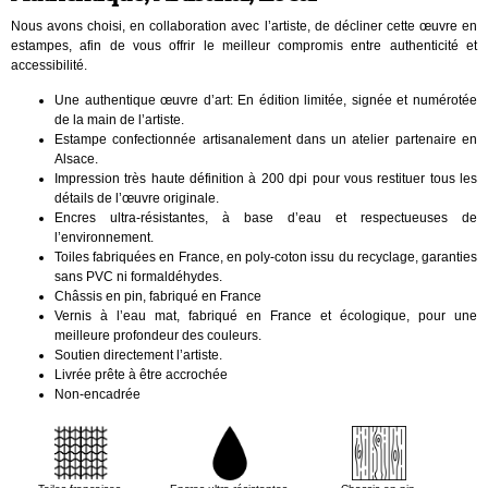
Nous avons choisi, en collaboration avec l’artiste, de décliner cette œuvre en
estampes, afin de vous offrir le meilleur compromis entre authenticité et
accessibilité.
Une authentique œuvre d’art: En édition limitée, signée et numérotée
de la main de l’artiste.
Estampe confectionnée artisanalement dans un atelier partenaire en
Alsace.
Impression très haute définition à 200 dpi pour vous restituer tous les
détails de l’œuvre originale.
Encres ultra-résistantes, à base d’eau et respectueuses de
l’environnement.
Toiles fabriquées en France, en poly-coton issu du recyclage, garanties
sans PVC ni formaldéhydes.
Châssis en pin, fabriqué en France
Vernis à l’eau mat, fabriqué en France et écologique, pour une
meilleure profondeur des couleurs.
Soutien directement l’artiste.
Livrée prête à être accrochée
Non-encadrée