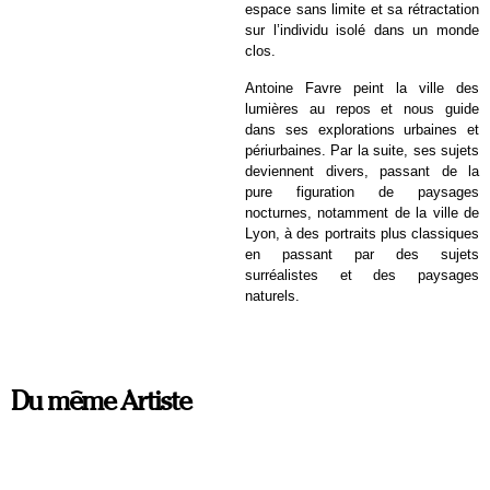
espace sans limite et sa rétractation
sur l’individu isolé dans un monde
clos.
Antoine Favre peint la ville des
lumières au repos et nous guide
dans ses explorations urbaines et
périurbaines. Par la suite, ses sujets
deviennent divers, passant de la
pure figuration de paysages
nocturnes, notamment de la ville de
Lyon, à des portraits plus classiques
en passant par des sujets
surréalistes et des paysages
naturels.
Du même Artiste
À VENIR
À VENIR