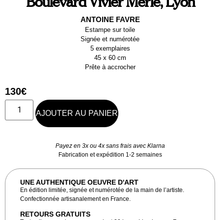
Boulevard Vivier Merle, Lyon
ANTOINE FAVRE
Estampe sur toile
Signée et numérotée
5 exemplaires
45 x 60 cm
Prête à accrocher
130
€
AJOUTER AU PANIER
Payez en 3x ou 4x sans frais avec Klarna
Fabrication et expédition 1-2 semaines
UNE AUTHENTIQUE OEUVRE D'ART
En édition limitée, signée et numérotée de la main de l’artiste.
Confectionnée artisanalement en France.
RETOURS GRATUITS