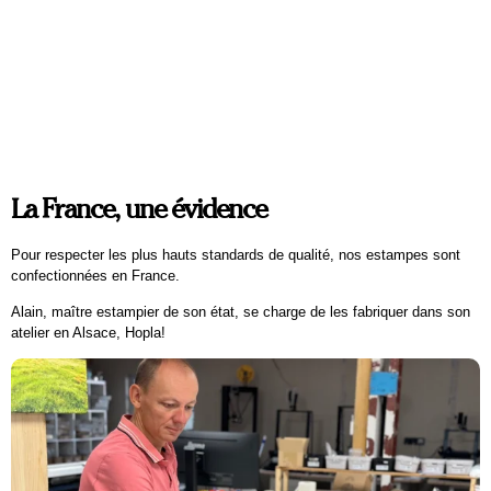
DE L’AMOUR
Emilie Teillaud
110 x 80 cm
300
€
La France, une évidence
Pour respecter les plus hauts standards de qualité, nos estampes sont
confectionnées en France.
Alain, maître estampier de son état, se charge de les fabriquer dans son
atelier en Alsace, Hopla!