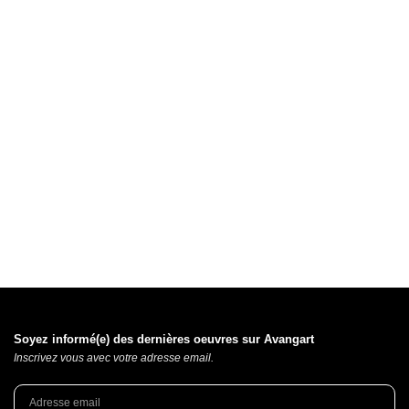
Soyez informé(e) des dernières oeuvres sur Avangart
Inscrivez vous avec votre adresse email.