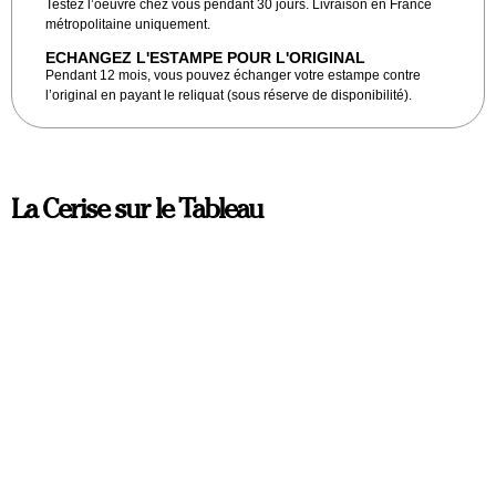
Testez l’oeuvre chez vous pendant 30 jours. Livraison en France
métropolitaine uniquement.
ECHANGEZ L'ESTAMPE POUR L'ORIGINAL
Pendant 12 mois, vous pouvez échanger votre estampe contre
l’original en payant le reliquat (sous réserve de disponibilité).
La Cerise sur le Tableau