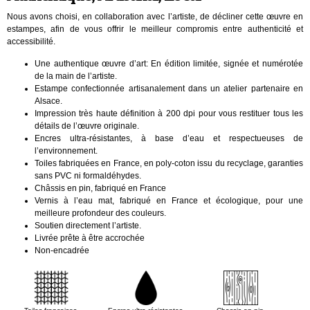
Nous avons choisi, en collaboration avec l’artiste, de décliner cette œuvre en
estampes, afin de vous offrir le meilleur compromis entre authenticité et
accessibilité.
Une authentique œuvre d’art: En édition limitée, signée et numérotée
de la main de l’artiste.
Estampe confectionnée artisanalement dans un atelier partenaire en
Alsace.
Impression très haute définition à 200 dpi pour vous restituer tous les
détails de l’œuvre originale.
Encres ultra-résistantes, à base d’eau et respectueuses de
l’environnement.
Toiles fabriquées en France, en poly-coton issu du recyclage, garanties
sans PVC ni formaldéhydes.
Châssis en pin, fabriqué en France
Vernis à l’eau mat, fabriqué en France et écologique, pour une
meilleure profondeur des couleurs.
Soutien directement l’artiste.
Livrée prête à être accrochée
Non-encadrée