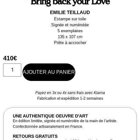
Bring back your Love
EMILIE TEILLAUD
Estampe sur toile
Signée et numérotée
5 exemplaires
135 x 107 cm
Prête à accrocher
410
€
AJOUTER AU PANIER
Payez en 3x ou 4x sans frais avec Klarna
Fabrication et expédition 1-2 semaines
UNE AUTHENTIQUE OEUVRE D'ART
En édition limitée, signée et numérotée de la main de l’artiste.
Confectionnée artisanalement en France.
RETOURS GRATUITS