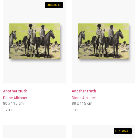
ORIGINAL
Another truth
Another truth
Diane Albisser
Diane Albisser
80 x 115 cm
80 x 115 cm
1.700
€
300
€
ORIGINAL