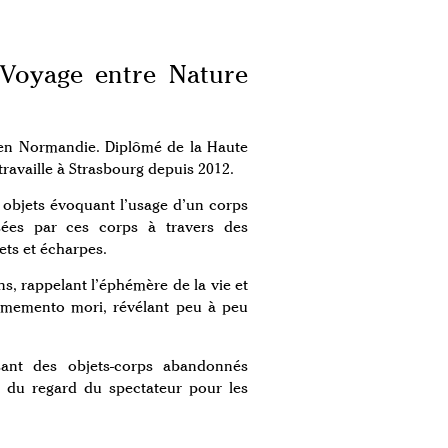
 Voyage entre Nature
 en Normandie. Diplômé de la Haute
 travaille à Strasbourg depuis 2012.
ux objets évoquant l’usage d’un corps
ssées par ces corps à travers des
ts et écharpes.
s, rappelant l’éphémère de la vie et
 memento mori, révélant peu à peu
lisant des objets-corps abandonnés
r du regard du spectateur pour les