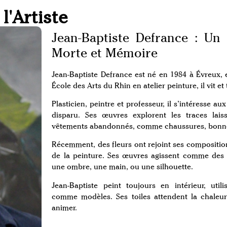
l'Artiste
Jean-Baptiste Defrance : Un
Morte et Mémoire
Jean-Baptiste Defrance est né en 1984 à Évreux,
École des Arts du Rhin en atelier peinture, il vit et
Plasticien, peintre et professeur, il s’intéresse a
disparu. Ses œuvres explorent les traces lai
vêtements abandonnés, comme chaussures, bonne
Récemment, des fleurs ont rejoint ses composition
de la peinture. Ses œuvres agissent comme des
une ombre, une main, ou une silhouette.
Jean-Baptiste peint toujours en intérieur, uti
comme modèles. Ses toiles attendent la chaleu
animer.