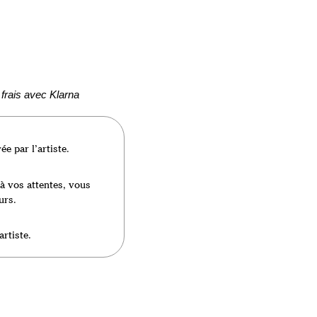
frais avec Klarna
e par l’artiste.
à vos attentes, vous
urs.
artiste.