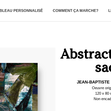
BLEAU PERSONNALISÉ
COMMENT ÇA MARCHE?
L
Abstrac
sa
JEAN-BAPTISTE
Oeuvre orig
120 x 80
Non encad