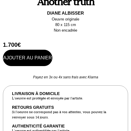
Another truth
DIANE ALBISSER
Oeuvre originale
80 x 115 cm
Non encadrée
1.700
€
AJOUTER AU PANIER
Payez en 3x ou 4x sans frais avec Klarna
LIVRAISON À DOMICILE
L’oeuvre est protégée et envoyée par l’artiste.
RETOURS GRATUITS
Si l’oeuvre ne correspond pas à vos attentes, vous pouvez la
renvoyer sous 14 jours.
AUTHENTICITÉ GARANTIE
L’oeuvre est authentifiée par l’artiste.