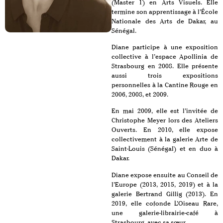
(Master 1) en Arts Visuels. Elle
termine son apprentissage à l’École
Nationale des Arts de Dakar, au
Sénégal.
Diane participe à une exposition
collective à l’espace Apollinia de
Strasbourg en 2008. Elle présente
aussi trois expositions
personnelles à la Cantine Rouge en
2006, 2008, et 2009.
En mai 2009, elle est l’invitée de
Christophe Meyer lors des Ateliers
Ouverts. En 2010, elle expose
collectivement à la galerie Arte de
Saint-Louis (Sénégal) et en duo à
Dakar.
Diane expose ensuite au Conseil de
l’Europe (2013, 2015, 2019) et à la
galerie Bertrand Gillig (2013). En
2019, elle cofonde L’Oiseau Rare,
une galerie-librairie-café à
Strasbourg, avec sa sœur.