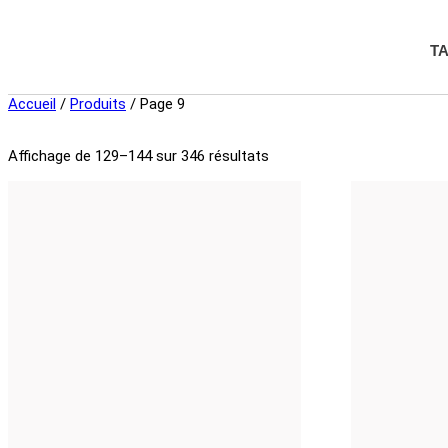
T
Accueil
/
Produits
/ Page 9
Affichage de 129–144 sur 346 résultats