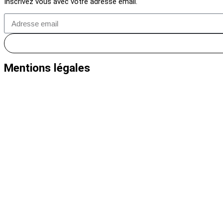
Inscrivez vous avec votre adresse email.
Mentions légales
Politique de retour
Politique de confidentialité
Conditions générales