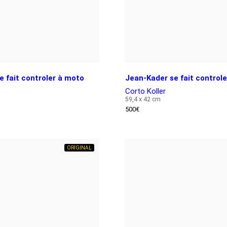
e fait controler à moto
Jean-Kader se fait control
Corto Koller
59,4 x 42 cm
500
€
ORIGINAL