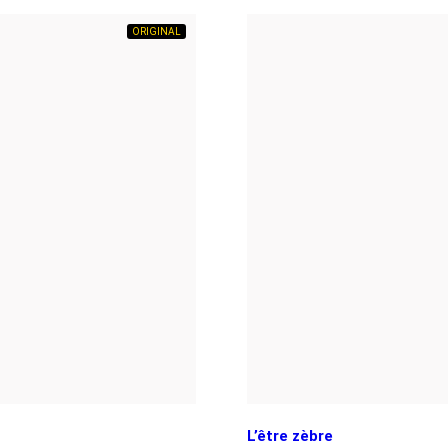
ORIGINAL
L’être zèbre