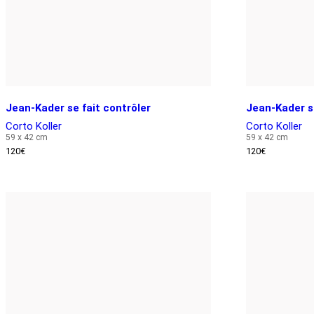
Jean-Kader se fait contrôler
Jean-Kader s
Corto Koller
Corto Koller
59 x 42 cm
59 x 42 cm
120
€
120
€