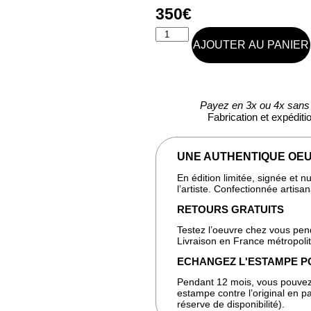
350
€
AJOUTER AU PANIER
Payez en 3x ou 4x sans 
Fabrication et expédit
UNE AUTHENTIQUE OEU
En édition limitée, signée et 
l’artiste. Confectionnée artis
RETOURS GRATUITS
Testez l’oeuvre chez vous pen
Livraison en France métropoli
ECHANGEZ L'ESTAMPE P
Pendant 12 mois, vous pouvez
estampe contre l’original en pa
réserve de disponibilité).