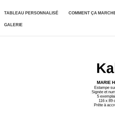
TABLEAU PERSONNALISÉ
COMMENT ÇA MARCH
GALERIE
Ka
MARIE 
Estampe sur 
Signée et nu
5 exempla
116 x 89
Prête à acc