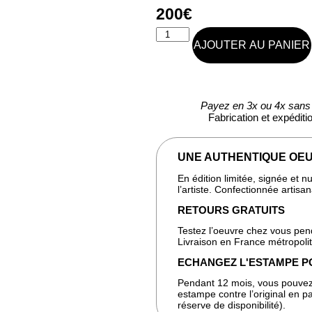
200
€
AJOUTER AU PANIER
Payez en 3x ou 4x sans 
Fabrication et expédit
UNE AUTHENTIQUE OEU
En édition limitée, signée et 
l’artiste. Confectionnée artis
RETOURS GRATUITS
Testez l’oeuvre chez vous pen
Livraison en France métropoli
ECHANGEZ L'ESTAMPE P
Pendant 12 mois, vous pouvez
estampe contre l’original en pa
réserve de disponibilité).