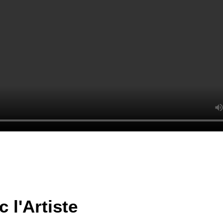
 l'Artiste