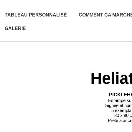
TABLEAU PERSONNALISÉ
COMMENT ÇA MARCH
GALERIE
Helia
PICKLEH
Estampe sur 
Signée et nu
5 exempla
80 x 80 
Prête à acc