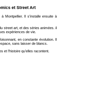
mics et Street Art
 Montpellier. Il s’installe ensuite à
u street art, et des séries animées. il
ses expériences de vie.
foisonnant, en constante évolution. Il
space, sans laisser de blancs.
s et l’histoire qu’elles racontent.