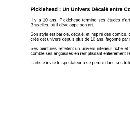
Picklehead : Un Univers Décalé entre Co
Il y a 10 ans, Picklehead termine ses études d’art à
Bruxelles, où il développe son art.
Son style est bariolé, décalé, et inspiré des comics, d
crée cet univers depuis plus de 10 ans, façonné par 
Ses peintures reflètent un univers intérieur riche et 
comble ses angoisses en remplissant entièrement l’e
L’artiste invite le spectateur à se perdre dans ses toile