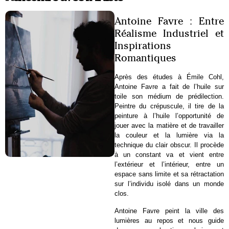
Antoine Favre : Entre
Réalisme Industriel et
Inspirations
Romantiques
Après des études à Émile Cohl,
Antoine Favre a fait de l’huile sur
toile son médium de prédilection.
Peintre du crépuscule, il tire de la
peinture à l’huile l’opportunité de
jouer avec la matière et de travailler
la couleur et la lumière via la
technique du clair obscur. Il procède
à un constant va et vient entre
l’extérieur et l’intérieur, entre un
espace sans limite et sa rétractation
sur l’individu isolé dans un monde
clos.
Antoine Favre peint la ville des
lumières au repos et nous guide