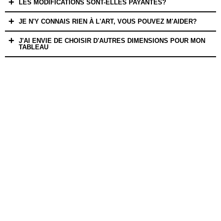
LES MODIFICATIONS SONT-ELLES PAYANTES?
JE N'Y CONNAIS RIEN À L'ART, VOUS POUVEZ M'AIDER?
J'AI ENVIE DE CHOISIR D'AUTRES DIMENSIONS POUR MON
TABLEAU