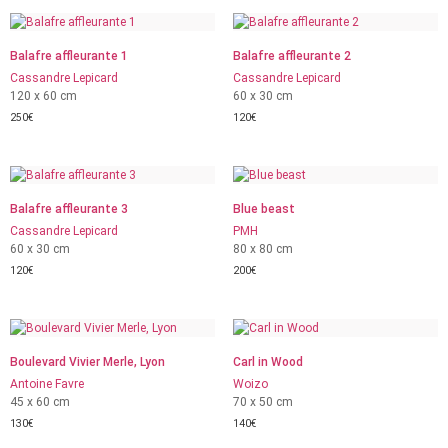
Balafre affleurante 1
Balafre affleurante 2
Cassandre Lepicard
Cassandre Lepicard
120 x 60 cm
60 x 30 cm
250
€
120
€
Balafre affleurante 3
Blue beast
Cassandre Lepicard
PMH
60 x 30 cm
80 x 80 cm
120
€
200
€
Boulevard Vivier Merle, Lyon
Carl in Wood
Antoine Favre
Woizo
45 x 60 cm
70 x 50 cm
130
€
140
€