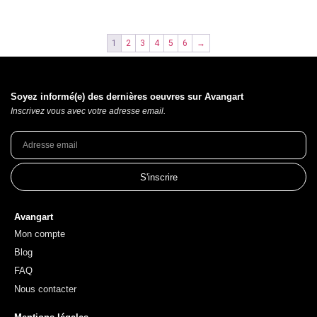
1
2
3
4
5
6
→
Soyez informé(e) des dernières oeuvres sur Avangart
Inscrivez vous avec votre adresse email.
S'inscrire
Avangart
Mon compte
Blog
FAQ
Nous contacter