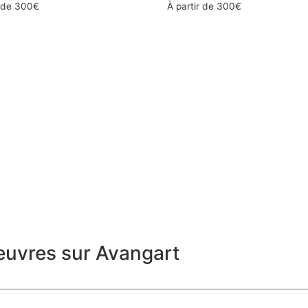
r de
300
€
À partir de
300
€
euvres sur Avangart