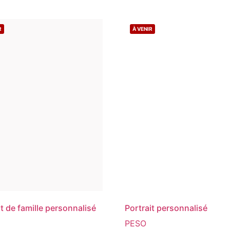
R
À VENIR
it de famille personnalisé
Portrait personnalisé
PESO