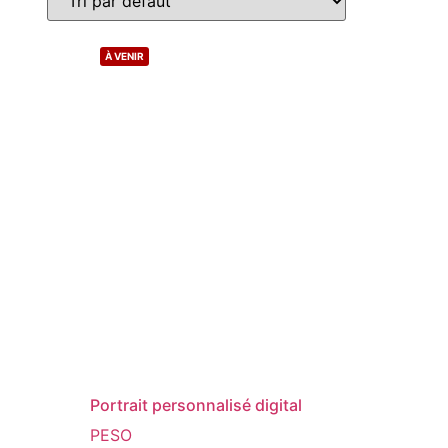
À VENIR
Portrait personnalisé digital
PESO