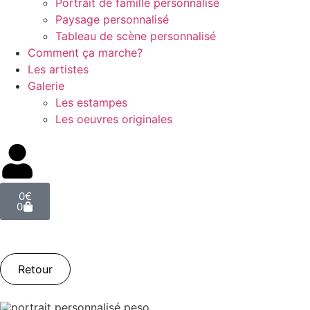
Portrait de famille personnalisé
Paysage personnalisé
Tableau de scène personnalisé
Comment ça marche?
Les artistes
Galerie
Les estampes
Les oeuvres originales
0
€
0
Retour