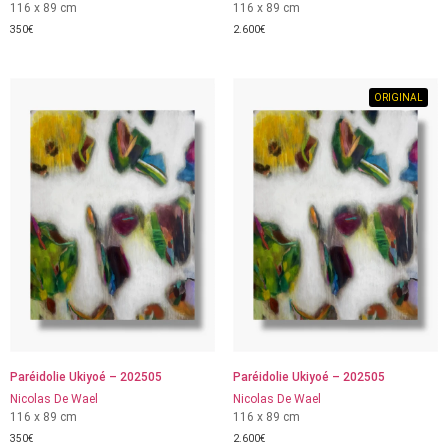
116 x 89 cm
116 x 89 cm
350
€
2.600
€
ORIGINAL
Paréidolie Ukiyoé – 202505
Paréidolie Ukiyoé – 202505
Nicolas De Wael
Nicolas De Wael
116 x 89 cm
116 x 89 cm
350
€
2.600
€