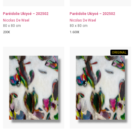
Paréidolie Ukiyoé – 202502
Paréidolie Ukiyoé – 202502
Nicolas De Wael
Nicolas De Wael
80 x 80 cm
80 x 80 cm
200
€
1.600
€
ORIGINAL