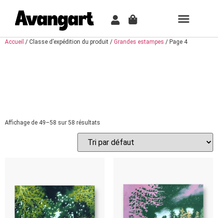
TABLEAU PER
COMMENT ÇA MARCH
Accueil
/ Classe d’expédition du produit /
Grandes estampes
/ Page 4
GRANDES
ESTAMPES
Affichage de 49–58 sur 58 résultats