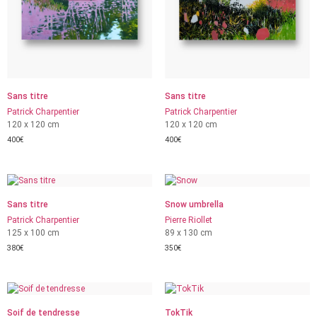
Sans titre
Sans titre
Patrick Charpentier
Patrick Charpentier
120 x 120 cm
120 x 120 cm
400
€
400
€
Sans titre
Snow umbrella
Patrick Charpentier
Pierre Riollet
125 x 100 cm
89 x 130 cm
380
€
350
€
Soif de tendresse
TokTik