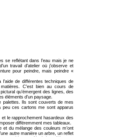
 se reflétant dans l’eau mais je ne
’un travail d’atelier où j’observe et
einture pour peindre, mais peindre «
 l’aide de différentes techniques de
 matières. C’est bien au cours de
 pictural qu’émergent des lignes, des
les éléments d’un paysage.
palettes. Ils sont couverts de mes
 à peu ces cartons me sont apparus
 et le rapprochement hasardeux des
omposer différemment mes tableaux.
re et du mélange des couleurs m’ont
’une autre manière un arbre, un reflet