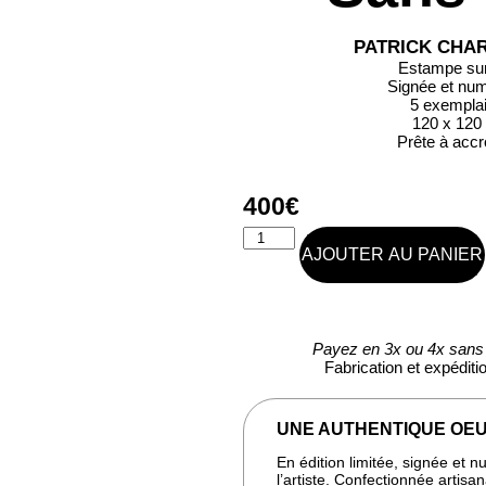
PATRICK CHA
Estampe sur 
Signée et nu
5 exempla
120 x 120
Prête à acc
400
€
AJOUTER AU PANIER
Payez en 3x ou 4x sans 
Fabrication et expédit
UNE AUTHENTIQUE OEU
En édition limitée, signée et 
l’artiste. Confectionnée artis