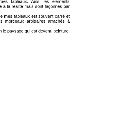
mes tableaux. Ainsi les éléments
e à la réalité mais sont façonnés par
 de mes tableaux est souvent carré et
s morceaux arbitraires arrachés à
on le paysage qui est devenu peinture.