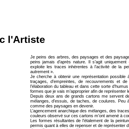
 l'Artiste
Je peins des arbres, des paysages et des paysages
peins jamais d’après nature. Il s’agit uniquement d
exploite les traces inhérentes à l’activité de la p
autrement ».
Je cherche à obtenir une représentation possible à
traçages, d’empreintes, de recouvrements et de
l’élaboration du tableau et dans cette sorte d’humus
formes que je vais m’approprier afin de représenter 
Depuis deux ans de grands cartons me servent de 
mélanges, d’essuis, de taches, de coulures. Peu
comme des paysages en devenir.
L’agencement anarchique des mélanges, des traces
couleurs observé sur ces cartons m’ont amené à c
Les formes résultantes de l’étalement de la peintu
permis quant à elles de repenser et de représenter d