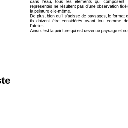
dans l’eau, tous les éléments qui composent 
représentés ne résultent pas d’une observation fidèl
la peinture elle-même.
De plus, bien qu’il s’agisse de paysages, le format
ils doivent être considérés avant tout comme de
l’atelier.
Ainsi c’est la peinture qui est devenue paysage et n
te