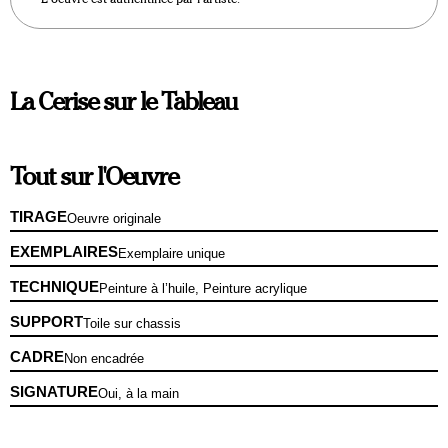
La Cerise sur le Tableau
Tout sur l'Oeuvre
TIRAGE
Oeuvre originale
EXEMPLAIRES
Exemplaire unique
TECHNIQUE
Peinture à l’huile, Peinture acrylique
SUPPORT
Toile sur chassis
CADRE
Non encadrée
SIGNATURE
Oui, à la main