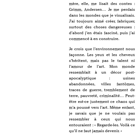
mère, elle, me lisait des contes :
Grimm, Andersen… Je me perdais
dans les mondes que je visualisais.
J’ai toujours aimé créer, fabriquer,
surtout des choses dangereuses :
d’abord j’en étais fasciné, puis j’ai
commencé à en construire.
Je crois que l’environnement nous
façonne. Les yeux et les cheveux
s’héritent, mais pas le talent ni
l’amour de l’art. Mon monde
ressemblait à un décor post-
apocalyptique : usines
abandonnées, villes fantômes,
traces de guerre, tremblement de
terre, pauvreté, criminalité… Peut-
être est-ce justement ce chaos qui
m’a poussé vers l’art. Même enfant,
je savais que je ne voulais pas
ressembler à ceux qui nous
entouraient : « Regarde-les. Voilà ce
qu’il ne faut jamais devenir. »