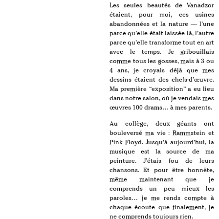
Les seules beautés de Vanadzor
étaient, pour moi, ces usines
abandonnées et la nature — l’une
parce qu’elle était laissée là, l’autre
parce qu’elle transforme tout en art
avec le temps. Je gribouillais
comme tous les gosses, mais à 3 ou
4 ans, je croyais déjà que mes
dessins étaient des chefs-d’œuvre.
Ma première “exposition” a eu lieu
dans notre salon, où je vendais mes
œuvres 100 drams… à mes parents.
Au collège, deux géants ont
bouleversé ma vie : Rammstein et
Pink Floyd. Jusqu’à aujourd’hui, la
musique est la source de ma
peinture. J’étais fou de leurs
chansons. Et pour être honnête,
même maintenant que je
comprends un peu mieux les
paroles… je me rends compte à
chaque écoute que finalement, je
ne comprends toujours rien.