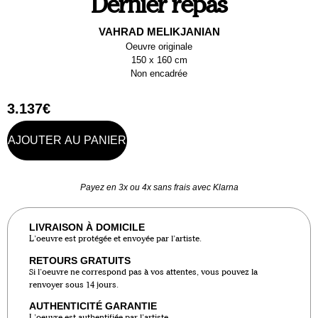
Dernier repas
VAHRAD MELIKJANIAN
Oeuvre originale
150 x 160 cm
Non encadrée
3.137
€
AJOUTER AU PANIER
Payez en 3x ou 4x sans frais avec Klarna
LIVRAISON À DOMICILE
L’oeuvre est protégée et envoyée par l’artiste.
RETOURS GRATUITS
Si l’oeuvre ne correspond pas à vos attentes, vous pouvez la
renvoyer sous 14 jours.
AUTHENTICITÉ GARANTIE
L’oeuvre est authentifiée par l’artiste.