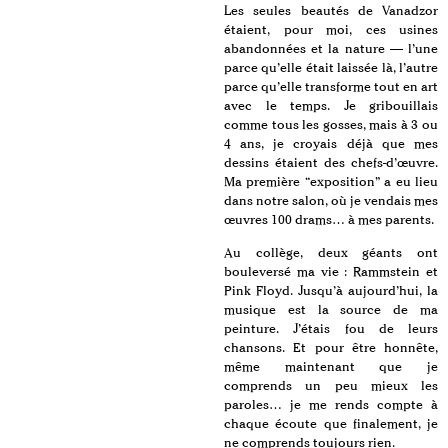
Les seules beautés de Vanadzor
étaient, pour moi, ces usines
abandonnées et la nature — l’une
parce qu’elle était laissée là, l’autre
parce qu’elle transforme tout en art
avec le temps. Je gribouillais
comme tous les gosses, mais à 3 ou
4 ans, je croyais déjà que mes
dessins étaient des chefs-d’œuvre.
Ma première “exposition” a eu lieu
dans notre salon, où je vendais mes
œuvres 100 drams… à mes parents.
Au collège, deux géants ont
bouleversé ma vie : Rammstein et
Pink Floyd. Jusqu’à aujourd’hui, la
musique est la source de ma
peinture. J’étais fou de leurs
chansons. Et pour être honnête,
même maintenant que je
comprends un peu mieux les
paroles… je me rends compte à
chaque écoute que finalement, je
ne comprends toujours rien.