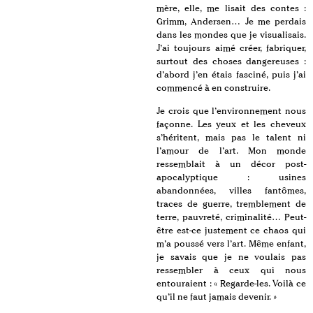
mère, elle, me lisait des contes :
Grimm, Andersen… Je me perdais
dans les mondes que je visualisais.
J’ai toujours aimé créer, fabriquer,
surtout des choses dangereuses :
d’abord j’en étais fasciné, puis j’ai
commencé à en construire.
Je crois que l’environnement nous
façonne. Les yeux et les cheveux
s’héritent, mais pas le talent ni
l’amour de l’art. Mon monde
ressemblait à un décor post-
apocalyptique : usines
abandonnées, villes fantômes,
traces de guerre, tremblement de
terre, pauvreté, criminalité… Peut-
être est-ce justement ce chaos qui
m’a poussé vers l’art. Même enfant,
je savais que je ne voulais pas
ressembler à ceux qui nous
entouraient : « Regarde-les. Voilà ce
qu’il ne faut jamais devenir. »