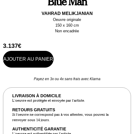
Blue Man
VAHRAD MELIKJANIAN
Oeuvre originale
150 x 160 cm
Non encadrée
3.137
€
AJOUTER AU PANIER
Payez en 3x ou 4x sans frais avec Klarna
LIVRAISON À DOMICILE
L’oeuvre est protégée et envoyée par l’artiste.
RETOURS GRATUITS
Si l’oeuvre ne correspond pas à vos attentes, vous pouvez la
renvoyer sous 14 jours.
AUTHENTICITÉ GARANTIE
L’oeuvre est authentifiée par l’artiste.