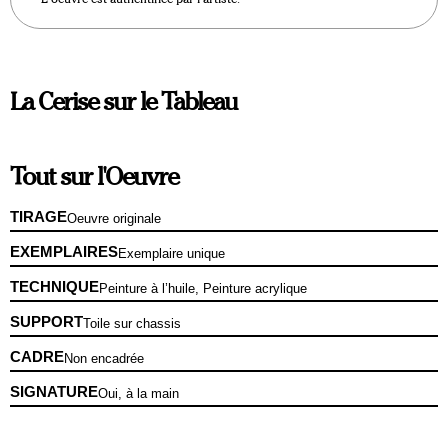
La Cerise sur le Tableau
Tout sur l'Oeuvre
TIRAGE
Oeuvre originale
EXEMPLAIRES
Exemplaire unique
TECHNIQUE
Peinture à l’huile, Peinture acrylique
SUPPORT
Toile sur chassis
CADRE
Non encadrée
SIGNATURE
Oui, à la main