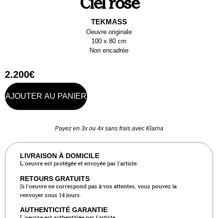
Ciel rosé
TEKMASS
Oeuvre originale
100 x 80 cm
Non encadrée
2.200
€
AJOUTER AU PANIER
Payez en 3x ou 4x sans frais avec Klarna
LIVRAISON À DOMICILE
L’oeuvre est protégée et envoyée par l’artiste.
RETOURS GRATUITS
Si l’oeuvre ne correspond pas à vos attentes, vous pouvez la
renvoyer sous 14 jours.
AUTHENTICITÉ GARANTIE
L’oeuvre est authentifiée par l’artiste.