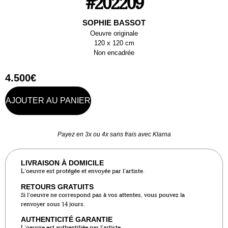
#202209
SOPHIE BASSOT
Oeuvre originale
120 x 120 cm
Non encadrée
4.500
€
AJOUTER AU PANIER
Payez en 3x ou 4x sans frais avec Klarna
LIVRAISON À DOMICILE
L’oeuvre est protégée et envoyée par l’artiste.
RETOURS GRATUITS
Si l’oeuvre ne correspond pas à vos attentes, vous pouvez la
renvoyer sous 14 jours.
AUTHENTICITÉ GARANTIE
L’oeuvre est authentifiée par l’artiste.