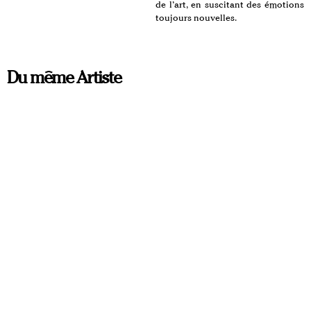
de l’art, en suscitant des émotions
toujours nouvelles.
Du même Artiste
À VENIR
PAYSAGE PERSONNALISÉ