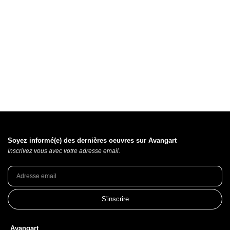
Soyez informé(e) des dernières oeuvres sur Avangart
Inscrivez vous avec votre adresse email.
S'inscrire
Avangart