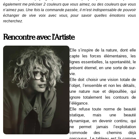
également me préciser 2 couleurs que vous aimez, ou des couleurs que vous
n’aimez pas. Une fois la commande passée, il m’est indispensable de pouvoir
échanger de vive voix avec vous, pour savoir quelles émotions vous
recherchez.
Rencontre avec l'Artiste
Elle s’inspire de la nature, dont elle
capte les forces élémentaires, les
lignes essentielles, la spontanéité, le
présent éternel, en une sorte de sur-
vie.
Elle doit choisir une vision totale de
l’objet, l’ensemble et non les détails,
une nature nue et dépouillée, qui
ignore totalement les contours de
l’élégance.
Elle refuse toute norme de beauté
statique, mais une beauté
dynamique, en devenir continu, qui
ne permet jamais l’exploitation
commode des chemins déjà
parcourus. Le tableau est là comme