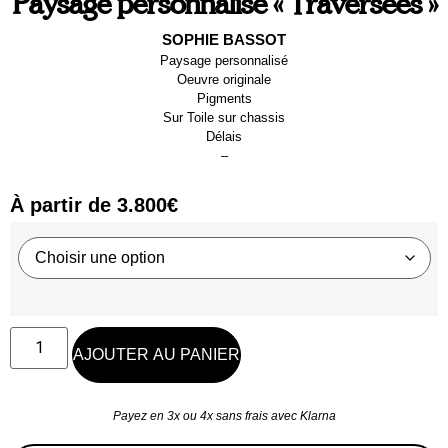
Paysage personnalisé « Traversées »
SOPHIE BASSOT
Paysage personnalisé
Oeuvre originale
Pigments
Sur
Toile sur chassis
Délais
–
À partir de
3.800
€
AJOUTER AU PANIER
Payez en 3x ou 4x sans frais avec Klarna