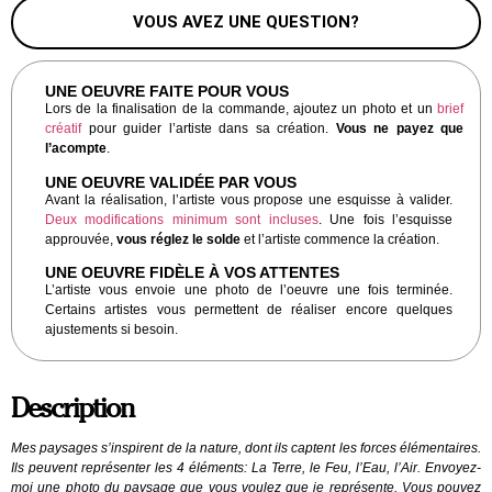
VOUS AVEZ UNE QUESTION?
UNE OEUVRE FAITE POUR VOUS
Lors de la finalisation de la commande, ajoutez un photo et un
brief
créatif
pour guider l’artiste dans sa création.
Vous ne payez que
l’acompte
.
UNE OEUVRE VALIDÉE PAR VOUS
Avant la réalisation, l’artiste vous propose une esquisse à valider.
Deux modifications minimum sont incluses
. Une fois l’esquisse
approuvée,
vous réglez le solde
et l’artiste commence la création.
UNE OEUVRE FIDÈLE À VOS ATTENTES
L’artiste vous envoie une photo de l’oeuvre une fois terminée.
Certains artistes vous permettent de réaliser encore quelques
ajustements si besoin.
Description
Mes paysages s’inspirent de la nature, dont ils captent les forces élémentaires.
Ils peuvent représenter les 4 éléments: La Terre, le Feu, l’Eau, l’Air. Envoyez-
moi une photo du paysage que vous voulez que je représente. Vous pouvez