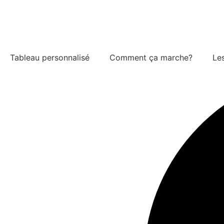
Aller
au
contenu
Tableau personnalisé
Comment ça marche?
Les