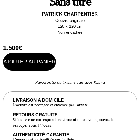
Sans titre
PATRICK CHARPENTIER
Oeuvre originale
120 x 120 cm
Non encadrée
1.500
€
AJOUTER AU PANIER
Payez en 3x ou 4x sans frais avec Klarna
LIVRAISON À DOMICILE
L’oeuvre est protégée et envoyée par l’artiste.
RETOURS GRATUITS
Si l’oeuvre ne correspond pas à vos attentes, vous pouvez la
renvoyer sous 14 jours.
AUTHENTICITÉ GARANTIE
L’oeuvre est authentifiée par l’artiste.