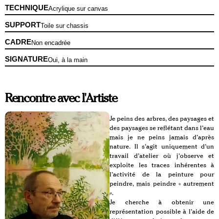
TECHNIQUE
Acrylique sur canvas
SUPPORT
Toile sur chassis
CADRE
Non encadrée
SIGNATURE
Oui, à la main
Rencontre avec l'Artiste
Je peins des arbres, des paysages et
des paysages se reflétant dans l’eau
mais je ne peins jamais d’après
nature. Il s’agit uniquement d’un
travail d’atelier où j’observe et
exploite les traces inhérentes à
l’activité de la peinture pour
peindre, mais peindre « autrement
».
Je cherche à obtenir une
représentation possible à l’aide de