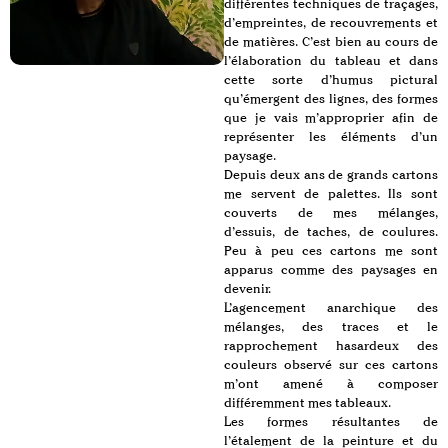
différentes techniques de traçages,
d’empreintes, de recouvrements et
de matières. C’est bien au cours de
l’élaboration du tableau et dans
cette sorte d’humus pictural
qu’émergent des lignes, des formes
que je vais m’approprier afin de
représenter les éléments d’un
paysage.
Depuis deux ans de grands cartons
me servent de palettes. Ils sont
couverts de mes mélanges,
d’essuis, de taches, de coulures.
Peu à peu ces cartons me sont
apparus comme des paysages en
devenir.
L’agencement anarchique des
mélanges, des traces et le
rapprochement hasardeux des
couleurs observé sur ces cartons
m’ont amené à composer
différemment mes tableaux.
Les formes résultantes de
l’étalement de la peinture et du