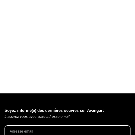
Soyez informé(e) des dernières oeuvres sur Avangart
Inscrivez vous avec votre adresse email.