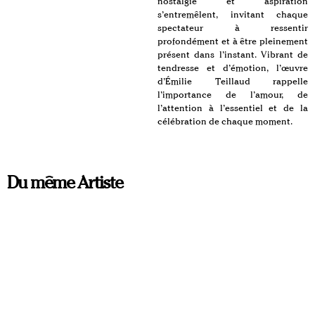
nostalgie et aspiration
s’entremêlent, invitant chaque
spectateur à ressentir
profondément et à être pleinement
présent dans l’instant. Vibrant de
tendresse et d’émotion, l’œuvre
d’Émilie Teillaud rappelle
l’importance de l’amour, de
l’attention à l’essentiel et de la
célébration de chaque moment.
Du même Artiste
ORIGINAL