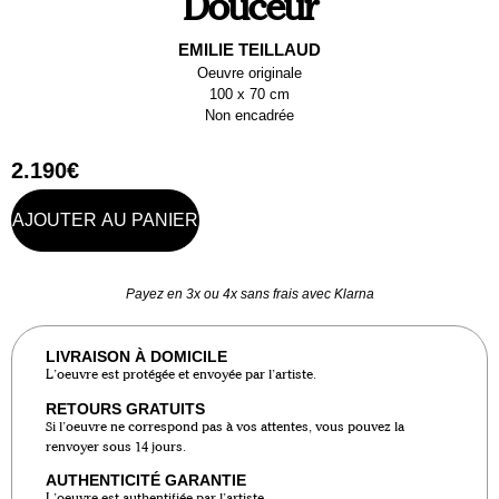
Douceur
EMILIE TEILLAUD
Oeuvre originale
100 x 70 cm
Non encadrée
2.190
€
AJOUTER AU PANIER
Payez en 3x ou 4x sans frais avec Klarna
LIVRAISON À DOMICILE
L’oeuvre est protégée et envoyée par l’artiste.
RETOURS GRATUITS
Si l’oeuvre ne correspond pas à vos attentes, vous pouvez la
renvoyer sous 14 jours.
AUTHENTICITÉ GARANTIE
L’oeuvre est authentifiée par l’artiste.