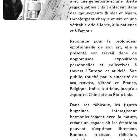
avec une générosité et une liberté
remarquables ; ils s’enlacent dans
des mouvements fluides et légers,
transformant chaque œuvre en une
véritable ode à la vie, à la patience
et à l’amour.
Reconnue pour la profondeur
émotionnelle de son art, elle a
présenté son travail dans de
nombreuses expositions
personnelles et collectives à
travers l’Europe et au-delà. Son
public, touché par la sincérité de
ses œuvres, s’étend en France,
Belgique, Italie, Autriche, jusqu’au
Japon, en Chine et aux États-Unis.
Dans ses tableaux, les figures
humaines interagissent
harmonieusement avec la nature,
créant un espace où les émotions
peuvent s’exprimer librement.
Bonheur, tristesse, réflexion,