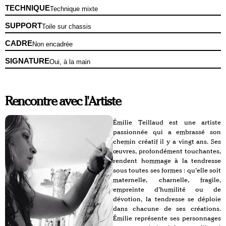
TECHNIQUE
Technique mixte
SUPPORT
Toile sur chassis
CADRE
Non encadrée
SIGNATURE
Oui, à la main
Rencontre avec l'Artiste
Émilie Teillaud est une artiste
passionnée qui a embrassé son
chemin créatif il y a vingt ans. Ses
œuvres, profondément touchantes,
rendent hommage à la tendresse
sous toutes ses formes : qu’elle soit
maternelle, charnelle, fragile,
empreinte d’humilité ou de
dévotion, la tendresse se déploie
dans chacune de ses créations.
Émilie représente ses personnages