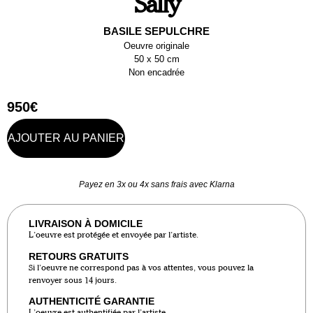
Sally
BASILE SEPULCHRE
Oeuvre originale
50 x 50 cm
Non encadrée
950
€
AJOUTER AU PANIER
Payez en 3x ou 4x sans frais avec Klarna
LIVRAISON À DOMICILE
L’oeuvre est protégée et envoyée par l’artiste.
RETOURS GRATUITS
Si l’oeuvre ne correspond pas à vos attentes, vous pouvez la
renvoyer sous 14 jours.
AUTHENTICITÉ GARANTIE
L’oeuvre est authentifiée par l’artiste.