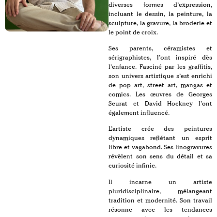
diverses formes d’expression,
incluant le dessin, la peinture, la
sculpture, la gravure, la broderie et
le point de croix.
Ses parents, céramistes et
sérigraphistes, l’ont inspiré dès
l’enfance. Fasciné par les graffitis,
son univers artistique s’est enrichi
de pop art, street art, mangas et
comics. Les œuvres de Georges
Seurat et David Hockney l’ont
également influencé.
L’artiste crée des peintures
dynamiques reflétant un esprit
libre et vagabond. Ses linogravures
révèlent son sens du détail et sa
curiosité infinie.
Il incarne un artiste
pluridisciplinaire, mélangeant
tradition et modernité. Son travail
résonne avec les tendances