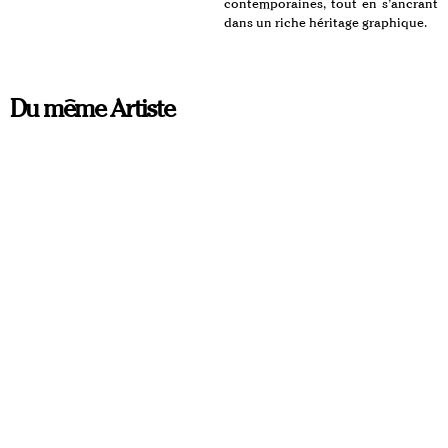
contemporaines, tout en s’ancrant
dans un riche héritage graphique.
Du même Artiste
SALLY
COPINES MARINE