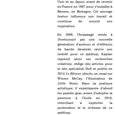
Unis et au Japon, avant de revenir
en France en 1997 pour s’installer à
Rennes, en Bretagne. Cet ancrage
breton influence son travail et
continue de nourrir son
inspiration.
En 2006, l’hommage rendu à
Dorénavant
par une nouvelle
génération d’auteurs et d’éditeurs
de bande dessinée ravive son
intérêt pour ce médium. Kaplan
reprend alors ses recherches
créatives, rédige des articles pour
le site spécialisé Du9 et publie en
2014
Le Rêveur absolu
, un essai sur
Winsor McCay, l’illustrateur de
Little Nemo
. Dans sa pratique
artistique, il expérimente d’abord
les pastels gras, avant d’adopter la
peinture à l’huile en 2016,
cherchant à exploiter la
profondeur et la richesse de ce
médium.