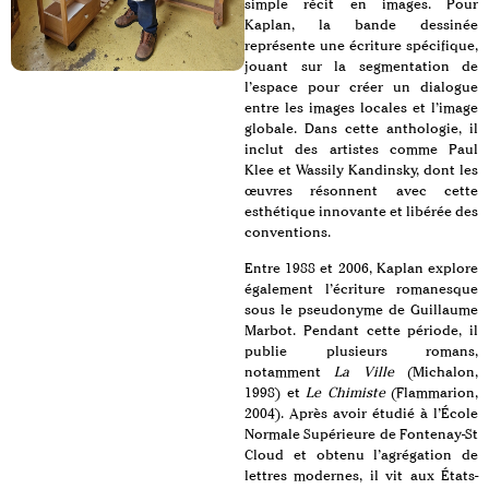
simple récit en images. Pour
Kaplan, la bande dessinée
représente une écriture spécifique,
jouant sur la segmentation de
l’espace pour créer un dialogue
entre les images locales et l’image
globale. Dans cette anthologie, il
inclut des artistes comme Paul
Klee et Wassily Kandinsky, dont les
œuvres résonnent avec cette
esthétique innovante et libérée des
conventions.
Entre 1988 et 2006, Kaplan explore
également l’écriture romanesque
sous le pseudonyme de Guillaume
Marbot. Pendant cette période, il
publie plusieurs romans,
notamment
La Ville
(Michalon,
1998) et
Le Chimiste
(Flammarion,
2004). Après avoir étudié à l’École
Normale Supérieure de Fontenay-St
Cloud et obtenu l’agrégation de
lettres modernes, il vit aux États-