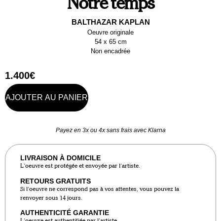
Notre temps
BALTHAZAR KAPLAN
Oeuvre originale
54 x 65 cm
Non encadrée
1.400
€
AJOUTER AU PANIER
Payez en 3x ou 4x sans frais avec Klarna
LIVRAISON À DOMICILE
L’oeuvre est protégée et envoyée par l’artiste.
RETOURS GRATUITS
Si l’oeuvre ne correspond pas à vos attentes, vous pouvez la
renvoyer sous 14 jours.
AUTHENTICITÉ GARANTIE
L’oeuvre est authentifiée par l’artiste.