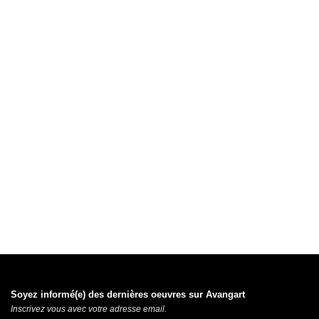
Soyez informé(e) des dernières oeuvres sur Avangart
Inscrivez vous avec votre adresse email.