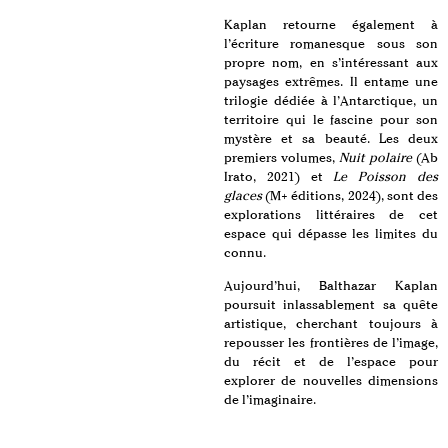
Kaplan retourne également à
l’écriture romanesque sous son
propre nom, en s’intéressant aux
paysages extrêmes. Il entame une
trilogie dédiée à l’Antarctique, un
territoire qui le fascine pour son
mystère et sa beauté. Les deux
premiers volumes,
Nuit polaire
(Ab
Irato, 2021) et
Le Poisson des
glaces
(M+ éditions, 2024), sont des
explorations littéraires de cet
espace qui dépasse les limites du
connu.
Aujourd’hui, Balthazar Kaplan
poursuit inlassablement sa quête
artistique, cherchant toujours à
repousser les frontières de l’image,
du récit et de l’espace pour
explorer de nouvelles dimensions
de l’imaginaire.