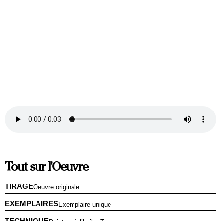
Tout sur l'Oeuvre
TIRAGE
Oeuvre originale
EXEMPLAIRES
Exemplaire unique
TECHNIQUE