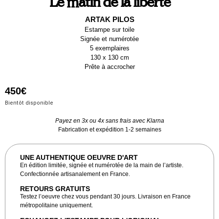
Le matin de la liberté
ARTAK PILOS
Estampe sur toile
Signée et numérotée
5 exemplaires
130 x 130 cm
Prête à accrocher
450
€
Bientôt disponible
Payez en 3x ou 4x sans frais avec Klarna
Fabrication et expédition 1-2 semaines
UNE AUTHENTIQUE OEUVRE D'ART
En édition limitée, signée et numérotée de la main de l’artiste.
Confectionnée artisanalement en France.
RETOURS GRATUITS
Testez l’oeuvre chez vous pendant 30 jours. Livraison en France
métropolitaine uniquement.