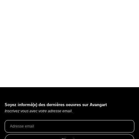
Soyez informé(e) des dernières oeuvres sur Avangart
Inscrivez vous avec votre adresse email.