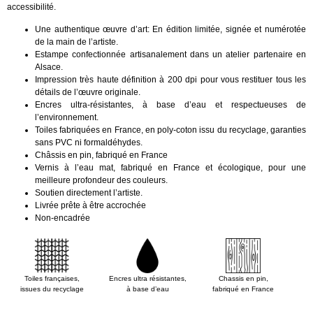
accessibilité.
Une authentique œuvre d’art: En édition limitée, signée et numérotée
de la main de l’artiste.
Estampe confectionnée artisanalement dans un atelier partenaire en
Alsace.
Impression très haute définition à 200 dpi pour vous restituer tous les
détails de l’œuvre originale.
Encres ultra-résistantes, à base d’eau et respectueuses de
l’environnement.
Toiles fabriquées en France, en poly-coton issu du recyclage, garanties
sans PVC ni formaldéhydes.
Châssis en pin, fabriqué en France
Vernis à l’eau mat, fabriqué en France et écologique, pour une
meilleure profondeur des couleurs.
Soutien directement l’artiste.
Livrée prête à être accrochée
Non-encadrée
Toiles françaises,
Encres ultra résistantes,
Chassis en pin,
issues du recyclage
à base d’eau
fabriqué en France