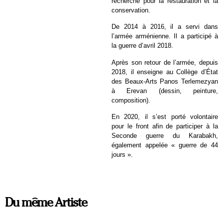
recherche pour la restauration et la
conservation.
De 2014 à 2016, il a servi dans
l’armée arménienne. Il a participé à
la guerre d’avril 2018.
Après son retour de l’armée, depuis
2018, il enseigne au Collège d’État
des Beaux-Arts Panos Terlemezyan
à Erevan (dessin, peinture,
composition).
En 2020, il s’est porté volontaire
pour le front afin de participer à la
Seconde guerre du Karabakh,
également appelée « guerre de 44
jours ».
Du même Artiste