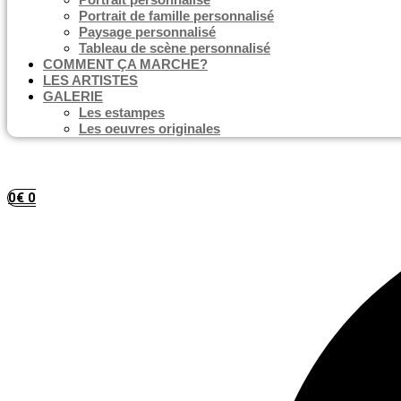
Portrait de famille personnalisé
Paysage personnalisé
Tableau de scène personnalisé
COMMENT ÇA MARCHE?
LES ARTISTES
GALERIE
Les estampes
Les oeuvres originales
0
€
0