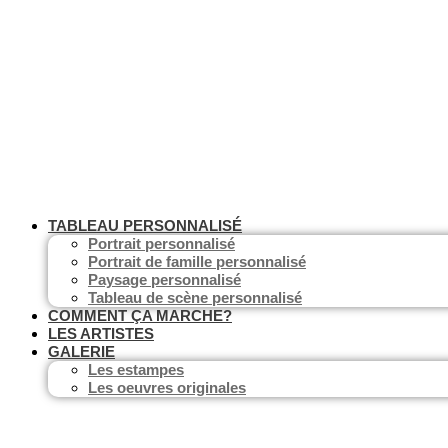
Aller
au
contenu
TABLEAU PERSONNALISÉ
Portrait personnalisé
Portrait de famille personnalisé
Paysage personnalisé
Tableau de scène personnalisé
COMMENT ÇA MARCHE?
LES ARTISTES
GALERIE
Les estampes
Les oeuvres originales