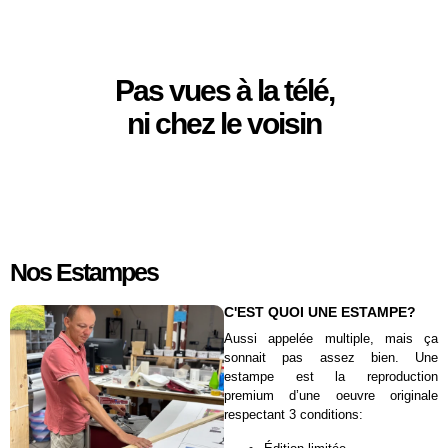
Pas vues à la télé,
ni chez le voisin
Nos Estampes
C'EST QUOI UNE ESTAMPE?
Aussi appelée multiple, mais ça
sonnait pas assez bien. Une
estampe est la reproduction
premium d’une oeuvre originale
respectant 3 conditions: