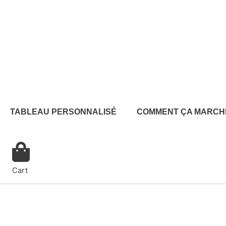
Aller
au
contenu
TABLEAU PERSONNALISÉ
COMMENT ÇA MARCH
Cart