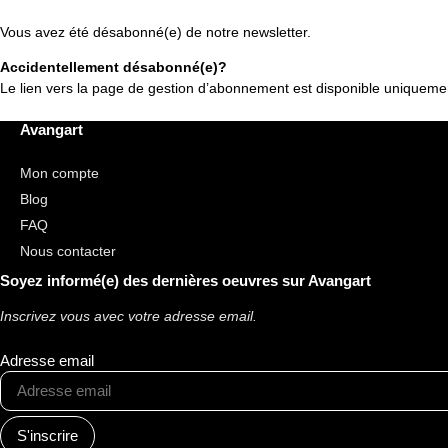
Vous avez été désabonné(e) de notre newsletter.
Accidentellement désabonné(e)?
Le lien vers la page de gestion d’abonnement est disponible uniquemen
Avangart
Mon compte
Blog
FAQ
Nous contacter
Soyez informé(e) des dernières oeuvres sur Avangart
Inscrivez vous avec votre adresse email.
Adresse email
S'inscrire