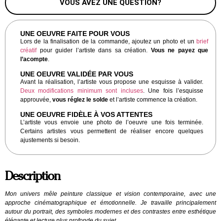
VOUS AVEZ UNE QUESTION?
UNE OEUVRE FAITE POUR VOUS
Lors de la finalisation de la commande, ajoutez un photo et un
brief
créatif
pour guider l’artiste dans sa création.
Vous ne payez que
l’acompte
.
UNE OEUVRE VALIDÉE PAR VOUS
Avant la réalisation, l’artiste vous propose une esquisse à valider.
Deux modifications minimum sont incluses
. Une fois l’esquisse
approuvée,
vous réglez le solde
et l’artiste commence la création.
UNE OEUVRE FIDÈLE À VOS ATTENTES
L’artiste vous envoie une photo de l’oeuvre une fois terminée.
Certains artistes vous permettent de réaliser encore quelques
ajustements si besoin.
Description
Mon univers mêle peinture classique et vision contemporaine, avec une
approche cinématographique et émotionnelle. Je travaille principalement
autour du portrait, des symboles modernes et des contrastes entre esthétique
élégante et lecture plus profonde du sujet.