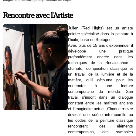
Rencontre avec l'Artiste
Julien (Red Highs) est un artiste
peintre spécialisé dans la peinture à
l’huile, basé en Bretagne.
Avec plus de 15 ans d’expérience, il
développe une pratique
profondément ancrée dans les
techniques de la Renaissance :
sfumato, composition classique et
un travail de la lumière et de la
matière, qu’il détourne pour les
confronter à une lecture
contemporaine du monde. Son
travail s’inscrit dans un dialogue
constant entre les maîtres anciens
et l’imaginaire actuel. Chaque œuvre
devient une scène intemporelle où
les codes de la peinture classique
rencontrent des éléments
contemporains, des symboles