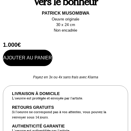
Vers le bonheur
PATRICK MUSOMBWA
Oeuvre originale
30 x 24 cm
Non encadrée
1.000
€
AJOUTER AU PANIER
Payez en 3x ou 4x sans frais avec Klarna
LIVRAISON À DOMICILE
L’oeuvre est protégée et envoyée par l’artiste.
RETOURS GRATUITS
Si l’oeuvre ne correspond pas à vos attentes, vous pouvez la
renvoyer sous 14 jours.
AUTHENTICITÉ GARANTIE
L’oeuvre est authentifiée par l’artiste.