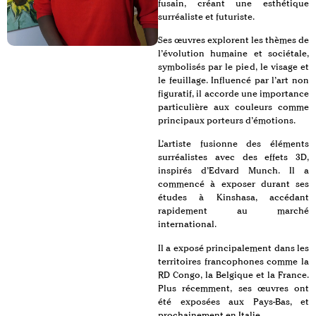
fusain, créant une esthétique
surréaliste et futuriste.
Ses œuvres explorent les thèmes de
l’évolution humaine et sociétale,
symbolisés par le pied, le visage et
le feuillage. Influencé par l’art non
figuratif, il accorde une importance
particulière aux couleurs comme
principaux porteurs d’émotions.
L’artiste fusionne des éléments
surréalistes avec des effets 3D,
inspirés d’Edvard Munch. Il a
commencé à exposer durant ses
études à Kinshasa, accédant
rapidement au marché
international.
Il a exposé principalement dans les
territoires francophones comme la
RD Congo, la Belgique et la France.
Plus récemment, ses œuvres ont
été exposées aux Pays-Bas, et
prochainement en Italie.