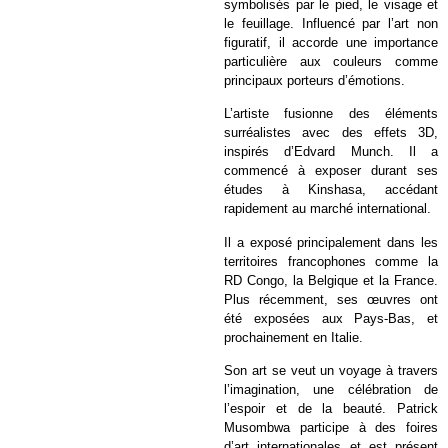
symbolisés par le pied, le visage et
le feuillage. Influencé par l’art non
figuratif, il accorde une importance
particulière aux couleurs comme
principaux porteurs d’émotions.
L’artiste fusionne des éléments
surréalistes avec des effets 3D,
inspirés d’Edvard Munch. Il a
commencé à exposer durant ses
études à Kinshasa, accédant
rapidement au marché international.
Il a exposé principalement dans les
territoires francophones comme la
RD Congo, la Belgique et la France.
Plus récemment, ses œuvres ont
été exposées aux Pays-Bas, et
prochainement en Italie.
Son art se veut un voyage à travers
l’imagination, une célébration de
l’espoir et de la beauté. Patrick
Musombwa participe à des foires
d’art internationales et est présent