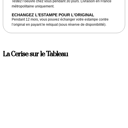
Testez l’oeuvre chez vous pendant 30 jours. Livraison en France
métropolitaine uniquement.
ECHANGEZ L'ESTAMPE POUR L'ORIGINAL
Pendant 12 mois, vous pouvez échanger votre estampe contre
l’original en payant le reliquat (sous réserve de disponibilité).
La Cerise sur le Tableau