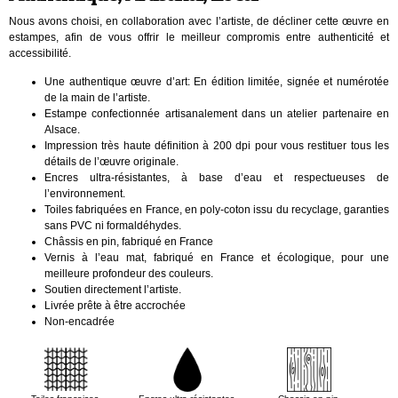
Nous avons choisi, en collaboration avec l’artiste, de décliner cette œuvre en
estampes, afin de vous offrir le meilleur compromis entre authenticité et
accessibilité.
Une authentique œuvre d’art: En édition limitée, signée et numérotée
de la main de l’artiste.
Estampe confectionnée artisanalement dans un atelier partenaire en
Alsace.
Impression très haute définition à 200 dpi pour vous restituer tous les
détails de l’œuvre originale.
Encres ultra-résistantes, à base d’eau et respectueuses de
l’environnement.
Toiles fabriquées en France, en poly-coton issu du recyclage, garanties
sans PVC ni formaldéhydes.
Châssis en pin, fabriqué en France
Vernis à l’eau mat, fabriqué en France et écologique, pour une
meilleure profondeur des couleurs.
Soutien directement l’artiste.
Livrée prête à être accrochée
Non-encadrée