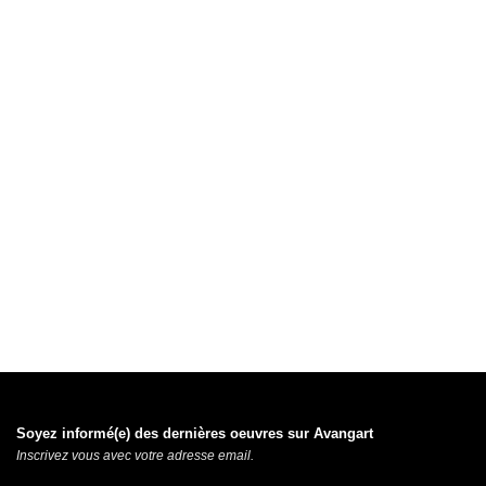
Soyez informé(e) des dernières oeuvres sur Avangart
Inscrivez vous avec votre adresse email.