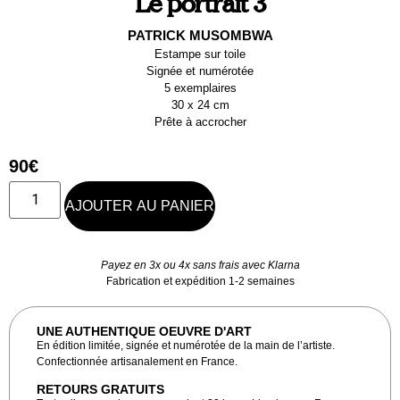
Le portrait 3
PATRICK MUSOMBWA
Estampe sur toile
Signée et numérotée
5 exemplaires
30 x 24 cm
Prête à accrocher
90
€
AJOUTER AU PANIER
Payez en 3x ou 4x sans frais avec Klarna
Fabrication et expédition 1-2 semaines
UNE AUTHENTIQUE OEUVRE D'ART
En édition limitée, signée et numérotée de la main de l’artiste.
Confectionnée artisanalement en France.
RETOURS GRATUITS