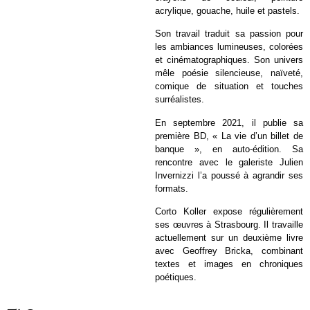
acrylique, gouache, huile et pastels.
Son travail traduit sa passion pour
les ambiances lumineuses, colorées
et cinématographiques. Son univers
mêle poésie silencieuse, naïveté,
comique de situation et touches
surréalistes.
En septembre 2021, il publie sa
première BD, « La vie d’un billet de
banque », en auto-édition. Sa
rencontre avec le galeriste Julien
Invernizzi l’a poussé à agrandir ses
formats.
Corto Koller expose régulièrement
ses œuvres à Strasbourg. Il travaille
actuellement sur un deuxième livre
avec Geoffrey Bricka, combinant
textes et images en chroniques
poétiques.