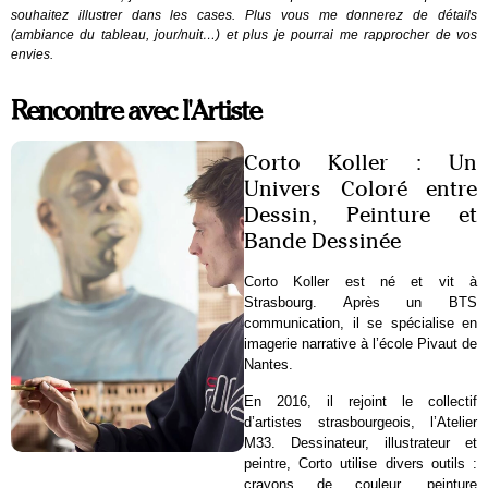
souhaitez illustrer dans les cases. Plus vous me donnerez de détails
(ambiance du tableau, jour/nuit…) et plus je pourrai me rapprocher de vos
envies.
Rencontre avec l'Artiste
Corto Koller : Un
Univers Coloré entre
Dessin, Peinture et
Bande Dessinée
Corto Koller est né et vit à
Strasbourg. Après un BTS
communication, il se spécialise en
imagerie narrative à l’école Pivaut de
Nantes.
En 2016, il rejoint le collectif
d’artistes strasbourgeois, l’Atelier
M33. Dessinateur, illustrateur et
peintre, Corto utilise divers outils :
crayons de couleur, peinture