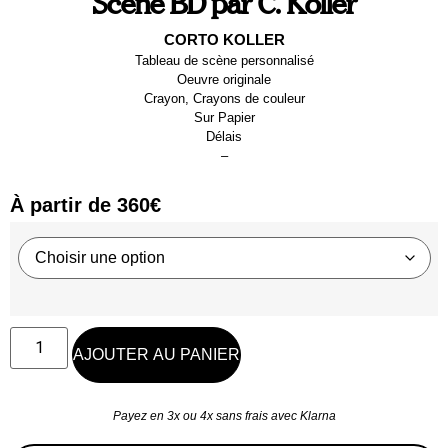
Scène BD par C. Koller
CORTO KOLLER
Tableau de scène personnalisé
Oeuvre originale
Crayon, Crayons de couleur
Sur
Papier
Délais
–
À partir de
360
€
AJOUTER AU PANIER
Payez en 3x ou 4x sans frais avec Klarna