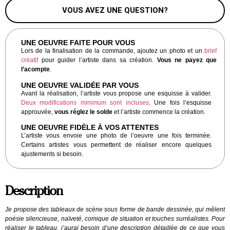
VOUS AVEZ UNE QUESTION?
UNE OEUVRE FAITE POUR VOUS
Lors de la finalisation de la commande, ajoutez un photo et un
brief
créatif
pour guider l’artiste dans sa création.
Vous ne payez que
l’acompte
.
UNE OEUVRE VALIDÉE PAR VOUS
Avant la réalisation, l’artiste vous propose une esquisse à valider.
Deux modifications minimum sont incluses
. Une fois l’esquisse
approuvée,
vous réglez le solde
et l’artiste commence la création.
UNE OEUVRE FIDÈLE À VOS ATTENTES
L’artiste vous envoie une photo de l’oeuvre une fois terminée.
Certains artistes vous permettent de réaliser encore quelques
ajustements si besoin.
Description
Je propose des tableaux de scène sous forme de bande dessinée, qui mêlent
poésie silencieuse, naïveté, comique de situation et touches surréalistes. Pour
réaliser le tableau, j’aurai besoin d’une description détaillée de ce que vous