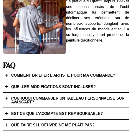
Sa pratique du graffiti depuis 1995 et
ses connaissances de l’outil
informatique lui permettent de
décliner ses créations sur de
nombreux supports. Jonglant avec
les influences du monde entier, il a
su forger un style fort proche de la
peinture traditionnelle.
FAQ
COMMENT BRIEFER L'ARTISTE POUR MA COMMANDE?
QUELLES MODIFICATIONS SONT INCLUSES?
POURQUOI COMMANDER UN TABLEAU PERSONNALISÉ SUR
AVANGART?
EST-CE QUE L'ACOMPTE EST REMBOURSABLE?
QUE FAIRE SI L'OEUVRE NE ME PLAÎT PAS?