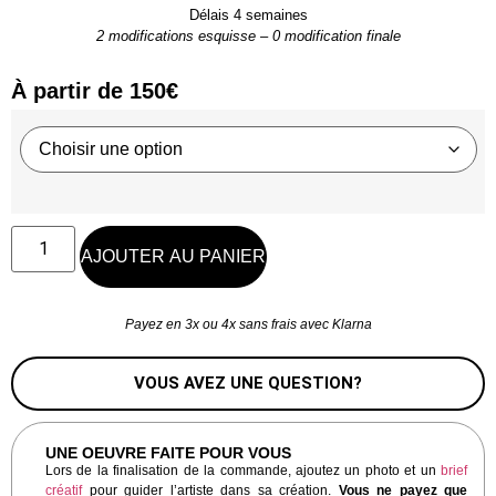
Délais
4 semaines
2 modifications esquisse
–
0 modification finale
À partir de
150
€
AJOUTER AU PANIER
Payez en 3x ou 4x sans frais avec Klarna
VOUS AVEZ UNE QUESTION?
UNE OEUVRE FAITE POUR VOUS
Lors de la finalisation de la commande, ajoutez un photo et un
brief
créatif
pour guider l’artiste dans sa création.
Vous ne payez que