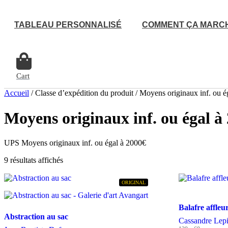
Aller
au
TABLEAU PERSONNALISÉ
COMMENT ÇA MARC
contenu
Cart
Accueil
/ Classe d’expédition du produit / Moyens originaux inf. ou 
Moyens originaux inf. ou égal à
UPS Moyens originaux inf. ou égal à 2000€
9 résultats affichés
ORIGINAL
Balafre affleu
Abstraction au sac
Cassandre Lep