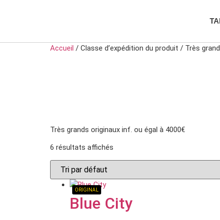
TA
Accueil
/ Classe d’expédition du produit / Très grand
TRÈS GRANDS
4000€
Très grands originaux inf. ou égal à 4000€
6 résultats affichés
ORIGINAL
Blue City