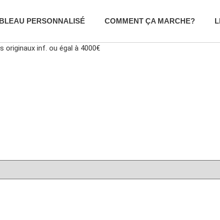
BLEAU PERSONNALISÉ
COMMENT ÇA MARCHE?
L
s originaux inf. ou égal à 4000€
 ORIGINAUX INF. 